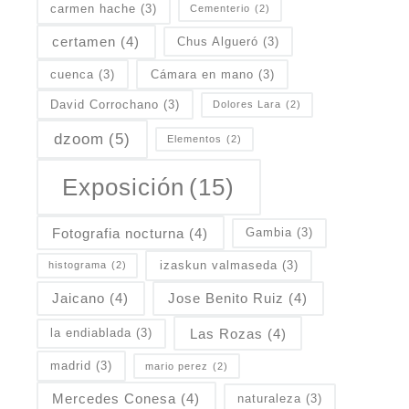
carmen hache
(3)
Cementerio
(2)
certamen
(4)
Chus Algueró
(3)
cuenca
(3)
Cámara en mano
(3)
David Corrochano
(3)
Dolores Lara
(2)
dzoom
(5)
Elementos
(2)
Exposición
(15)
Fotografia nocturna
(4)
Gambia
(3)
izaskun valmaseda
(3)
histograma
(2)
Jaicano
(4)
Jose Benito Ruiz
(4)
Las Rozas
(4)
la endiablada
(3)
madrid
(3)
mario perez
(2)
Mercedes Conesa
(4)
naturaleza
(3)