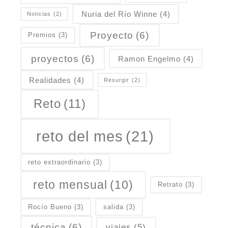
Nuria del Río Winne
(4)
Noticias
(2)
Proyecto
(6)
Premios
(3)
proyectos
(6)
Ramon Engelmo
(4)
Realidades
(4)
Resurgir
(2)
Reto
(11)
reto del mes
(21)
reto extraordinario
(3)
reto mensual
(10)
Retrato
(3)
Rocío Bueno
(3)
salida
(3)
técnica
(6)
viajes
(5)