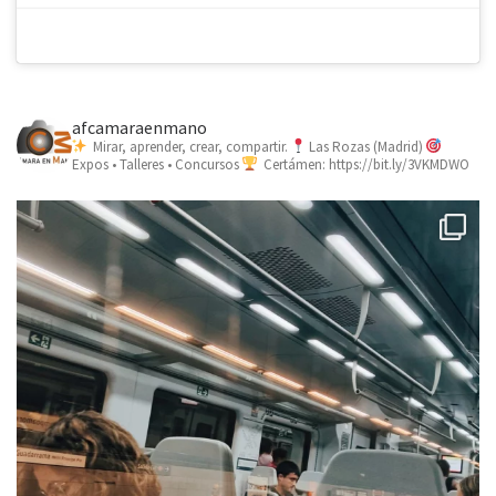
afcamaraenmano
Mirar, aprender, crear, compartir.
Las Rozas (Madrid)
Expos • Talleres • Concursos
Certámen: https://bit.ly/3VKMDWO