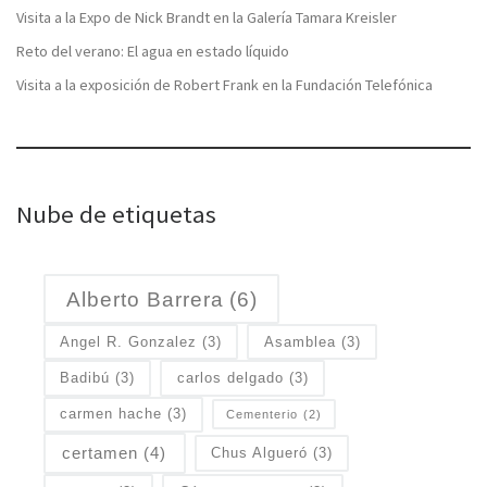
Visita a la Expo de Nick Brandt en la Galería Tamara Kreisler
Reto del verano: El agua en estado líquido
Visita a la exposición de Robert Frank en la Fundación Telefónica
Nube de etiquetas
Alberto Barrera
(6)
Angel R. Gonzalez
(3)
Asamblea
(3)
Badibú
(3)
carlos delgado
(3)
carmen hache
(3)
Cementerio
(2)
certamen
(4)
Chus Algueró
(3)