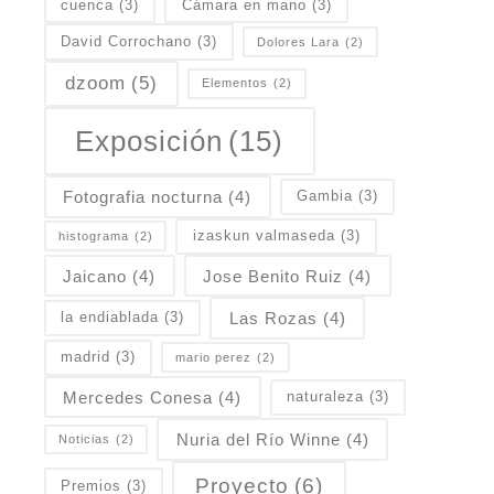
cuenca
(3)
Cámara en mano
(3)
David Corrochano
(3)
Dolores Lara
(2)
dzoom
(5)
Elementos
(2)
Exposición
(15)
Fotografia nocturna
(4)
Gambia
(3)
izaskun valmaseda
(3)
histograma
(2)
Jaicano
(4)
Jose Benito Ruiz
(4)
Las Rozas
(4)
la endiablada
(3)
madrid
(3)
mario perez
(2)
Mercedes Conesa
(4)
naturaleza
(3)
Nuria del Río Winne
(4)
Noticias
(2)
Proyecto
(6)
Premios
(3)