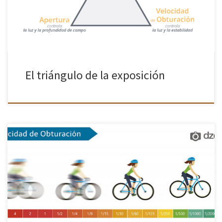
El triángulo de la exposición
De nuevo, nuestra página amiga DZOOM nos da una clase de
técnica fotográfica muy interesante. Se llama Aprende a Dominar
la Velocidad de Obturación en Cualquier Situación y merece la
[…]