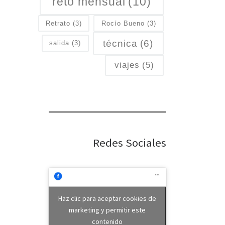
reto mensual
(10)
Retrato
(3)
Rocío Bueno
(3)
técnica
(6)
salida
(3)
viajes
(5)
Redes Sociales
Haz clic para aceptar cookies de
marketing y permitir este
contenido