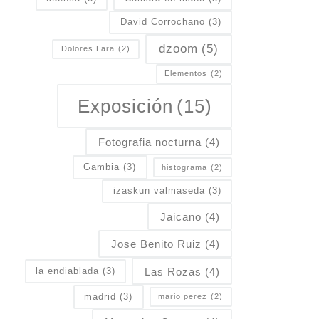
David Corrochano
(3)
dzoom
(5)
Dolores Lara
(2)
Elementos
(2)
Exposición
(15)
Fotografia nocturna
(4)
Gambia
(3)
histograma
(2)
izaskun valmaseda
(3)
Jaicano
(4)
Jose Benito Ruiz
(4)
Las Rozas
(4)
la endiablada
(3)
madrid
(3)
mario perez
(2)