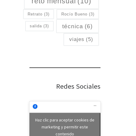
reto mensual
(10)
Retrato
(3)
Rocío Bueno
(3)
técnica
(6)
salida
(3)
viajes
(5)
Redes Sociales
Haz clic para aceptar cookies de
marketing y permitir este
contenido