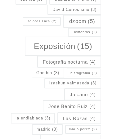
David Corrochano
(3)
dzoom
(5)
Dolores Lara
(2)
Elementos
(2)
Exposición
(15)
Fotografia nocturna
(4)
Gambia
(3)
histograma
(2)
izaskun valmaseda
(3)
Jaicano
(4)
Jose Benito Ruiz
(4)
Las Rozas
(4)
la endiablada
(3)
madrid
(3)
mario perez
(2)