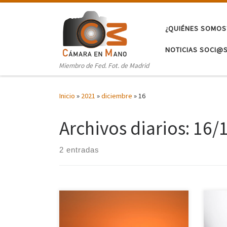
Saltar al contenido
¿QUIÉNES SOMOS
NOTICIAS SOCI@
Miembro de Fed. Fot. de Madrid
Inicio
»
2021
»
diciembre
»
16
Archivos diarios:
16/
2 entradas
Sus 
rela
pinto