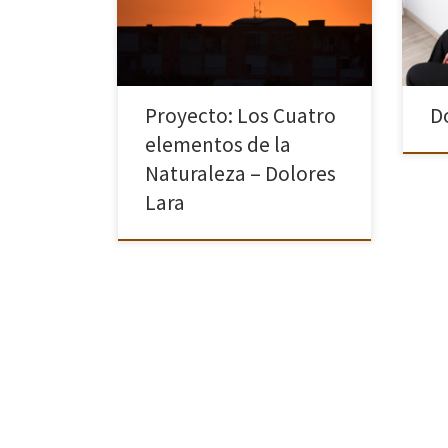
mant
Tamb
[…]
Proyecto: Los Cuatro
D
elementos de la
Naturaleza – Dolores
Lara