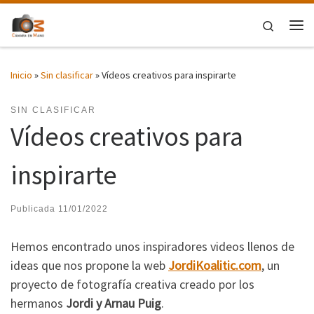
Saltar al contenido
Search
Me
Inicio
»
Sin clasificar
»
Vídeos creativos para inspirarte
SIN CLASIFICAR
Vídeos creativos para
inspirarte
Publicada
11/01/2022
Hemos encontrado unos inspiradores videos llenos de
ideas que nos propone la web
JordiKoalitic.com
, un
proyecto de fotografía creativa creado por los
hermanos
Jordi y Arnau Puig
.