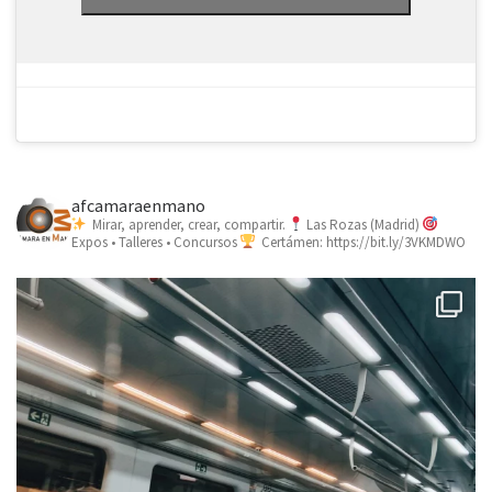
afcamaraenmano
Mirar, aprender, crear, compartir.
Las Rozas (Madrid)
Expos • Talleres • Concursos
Certámen: https://bit.ly/3VKMDWO