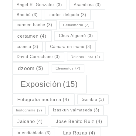
Angel R. Gonzalez
(3)
Asamblea
(3)
Badibú
(3)
carlos delgado
(3)
carmen hache
(3)
Cementerio
(2)
certamen
(4)
Chus Algueró
(3)
cuenca
(3)
Cámara en mano
(3)
David Corrochano
(3)
Dolores Lara
(2)
dzoom
(5)
Elementos
(2)
Exposición
(15)
Fotografia nocturna
(4)
Gambia
(3)
izaskun valmaseda
(3)
histograma
(2)
Jaicano
(4)
Jose Benito Ruiz
(4)
Las Rozas
(4)
la endiablada
(3)