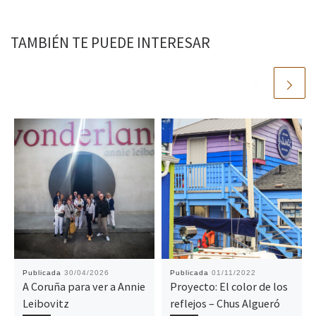
TAMBIÉN TE PUEDE INTERESAR
Publicada
30/04/2026
Publicada
01/11/2022
A Coruña para ver a Annie
Proyecto: El color de los
Leibovitz
reflejos – Chus Algueró