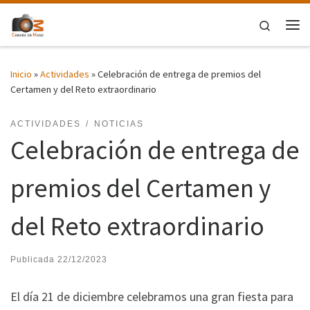
Saltar al contenido
Search
Me
Inicio
»
Actividades
»
Celebración de entrega de premios del
Certamen y del Reto extraordinario
ACTIVIDADES
NOTICIAS
Celebración de entrega de
premios del Certamen y
del Reto extraordinario
Publicada
22/12/2023
El día 21 de diciembre celebramos una gran fiesta para