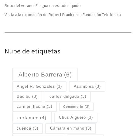
Reto del verano: El agua en estado líquido
Visita a la exposición de Robert Frank en la Fundación Telefónica
Nube de etiquetas
Alberto Barrera
(6)
Angel R. Gonzalez
(3)
Asamblea
(3)
Badibú
(3)
carlos delgado
(3)
carmen hache
(3)
Cementerio
(2)
certamen
(4)
Chus Algueró
(3)
cuenca
(3)
Cámara en mano
(3)