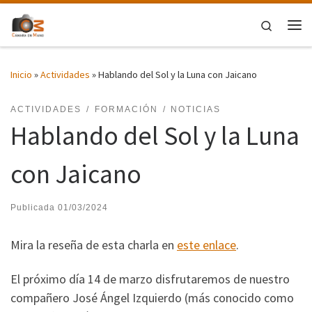
Saltar al contenido
Search
Me
Inicio
»
Actividades
»
Hablando del Sol y la Luna con Jaicano
ACTIVIDADES
FORMACIÓN
NOTICIAS
Hablando del Sol y la Luna
con Jaicano
Publicada
01/03/2024
Mira la reseña de esta charla en
este enlace
.
El próximo día 14 de marzo disfrutaremos de nuestro
compañero José Ángel Izquierdo (más conocido como