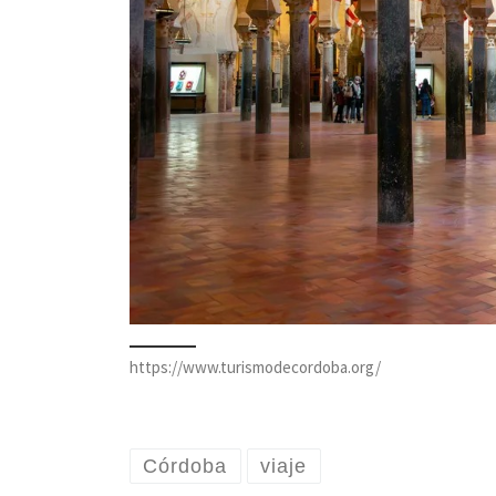
https://www.turismodecordoba.org/
Córdoba
viaje