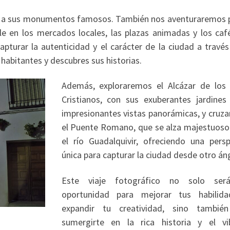
olo a sus monumentos famosos. También nos aventuraremos p
lle en los mercados locales, las plazas animadas y los caf
apturar la autenticidad y el carácter de la ciudad a través
habitantes y descubres sus historias.
Además, exploraremos el Alcázar de los
Cristianos, con sus exuberantes jardines
impresionantes vistas panorámicas, y cruz
el Puente Romano, que se alza majestuoso
el río Guadalquivir, ofreciendo una persp
única para capturar la ciudad desde otro án
Este viaje fotográfico no solo ser
oportunidad para mejorar tus habilid
expandir tu creatividad, sino tambié
sumergirte en la rica historia y el vi