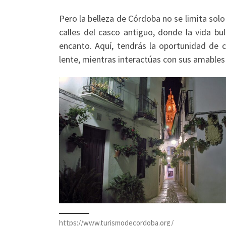
Pero la belleza de Córdoba no se limita s
calles del casco antiguo, donde la vida bu
encanto. Aquí, tendrás la oportunidad de c
lente, mientras interactúas con sus amables 
https://www.turismodecordoba.org/