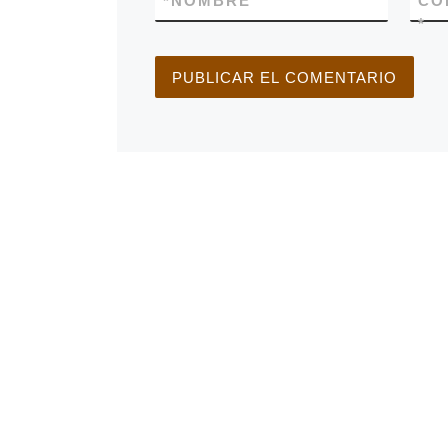
*
NOMBRE
CO
*