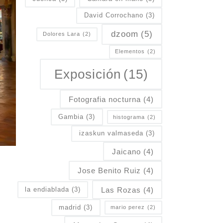
David Corrochano
(3)
dzoom
(5)
Dolores Lara
(2)
Elementos
(2)
Exposición
(15)
Fotografia nocturna
(4)
Gambia
(3)
histograma
(2)
izaskun valmaseda
(3)
Jaicano
(4)
Jose Benito Ruiz
(4)
Las Rozas
(4)
la endiablada
(3)
madrid
(3)
mario perez
(2)