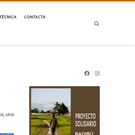
TÉCNICA
CONTACTA
Search
ba, una