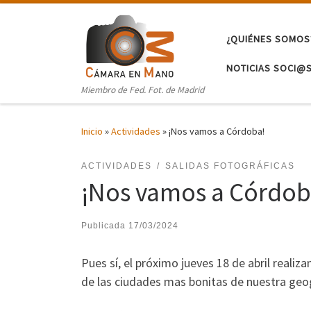
Saltar al contenido
¿QUIÉNES SOMOS
NOTICIAS SOCI@
Miembro de Fed. Fot. de Madrid
Inicio
»
Actividades
»
¡Nos vamos a Córdoba!
ACTIVIDADES
SALIDAS FOTOGRÁFICAS
¡Nos vamos a Córdob
Publicada
17/03/2024
Pues sí, el próximo jueves 18 de abril reali
de las ciudades mas bonitas de nuestra geogra