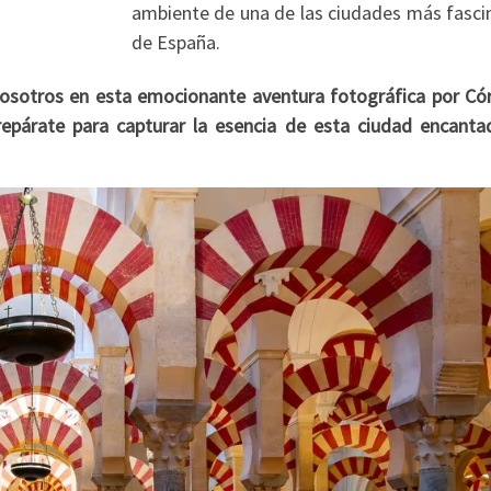
ambiente de una de las ciudades más fasci
de España.
 nosotros en esta emocionante aventura fotográfica por Có
repárate para capturar la esencia de esta ciudad encanta