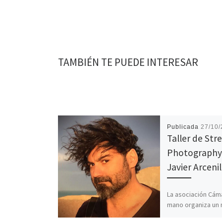
TAMBIÉN TE PUEDE INTERESAR
Publicada
27/10
Taller de Str
Photography
Javier Arcenil
La asociación Cám
mano organiza un
taller de Street 