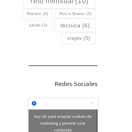
reto mensual
(10)
Retrato
(3)
Rocío Bueno
(3)
técnica
(6)
salida
(3)
viajes
(5)
Redes Sociales
Haz clic para aceptar cookies de
marketing y permitir este
contenido