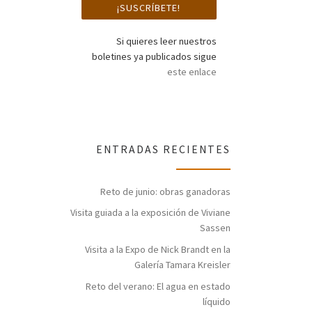
Si quieres leer nuestros
boletines ya publicados sigue
este enlace
ENTRADAS RECIENTES
Reto de junio: obras ganadoras
Visita guiada a la exposición de Viviane
Sassen
Visita a la Expo de Nick Brandt en la
Galería Tamara Kreisler
Reto del verano: El agua en estado
líquido