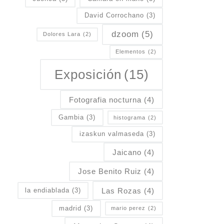
David Corrochano
(3)
dzoom
(5)
Dolores Lara
(2)
Elementos
(2)
Exposición
(15)
Fotografia nocturna
(4)
Gambia
(3)
histograma
(2)
izaskun valmaseda
(3)
Jaicano
(4)
Jose Benito Ruiz
(4)
Las Rozas
(4)
la endiablada
(3)
madrid
(3)
mario perez
(2)