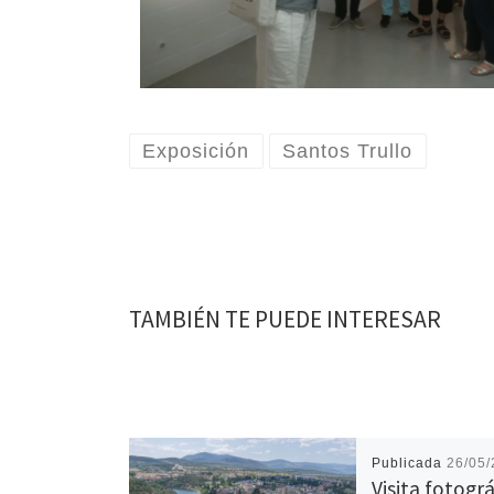
Exposición
Santos Trullo
TAMBIÉN TE PUEDE INTERESAR
Publicada
26/05
Visita fotográ