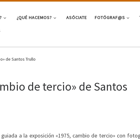
?
¿QUÉ HACEMOS?
ASÓCIATE
FOTÓGRAF@S
S
o» de Santos Trullo
ambio de tercio» de Santos
a guiada a la exposición «1975, cambio de tercio» con fotog