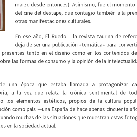
marzo desde entonces). Asimismo, fue el momento 
del cine del destape, que contagio también a la pren
otras manifestaciones culturales.
En ese año, El Ruedo —la revista taurina de refer
deja de ser una publicación «temática» para converti
s presentes tanto en el diseño como en los contenidos de
sobre las formas de consumo y la opinión de la intelectualid
l de una época que estaba llamada a protagonizar c
oria, a la vez que relata la crónica sentimental de to
o los elementos estéticos, propios de la cultura popul
ución como país —una España de hace apenas cincuenta año
cuando muchas de las situaciones que muestran estas fotog
es en la sociedad actual.