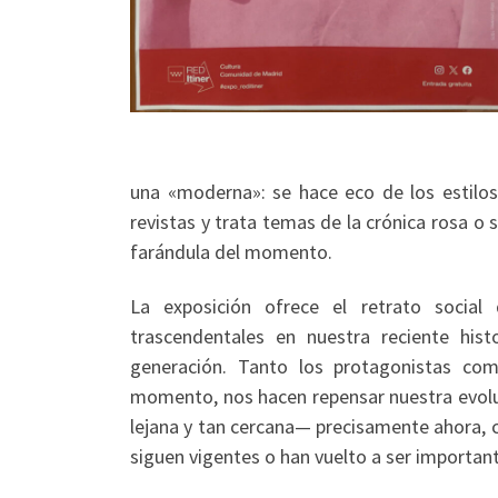
una «moderna»: se hace eco de los estilo
revistas y trata temas de la crónica rosa o 
farándula del momento.
La exposición ofrece el retrato socia
trascendentales en nuestra reciente hist
generación. Tanto los protagonistas com
momento, nos hacen repensar nuestra evol
lejana y tan cercana— precisamente ahora, 
siguen vigentes o han vuelto a ser important