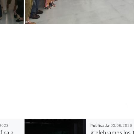
/2023
Publicada
03/06/2026
fica a
¡Celebramos los 