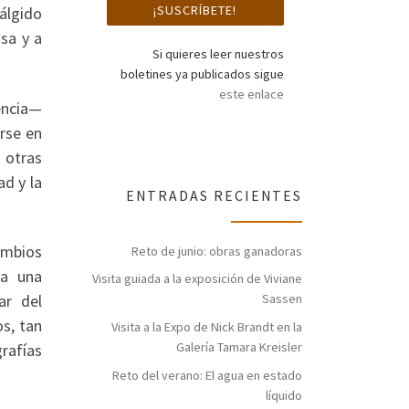
álgido
sa y a
Si quieres leer nuestros
boletines ya publicados sigue
este enlace
encia—
rse en
 otras
ad y la
ENTRADAS RECIENTES
ambios
Reto de junio: obras ganadoras
da una
Visita guiada a la exposición de Viviane
ar del
Sassen
s, tan
Visita a la Expo de Nick Brandt en la
Galería Tamara Kreisler
rafías
Reto del verano: El agua en estado
líquido