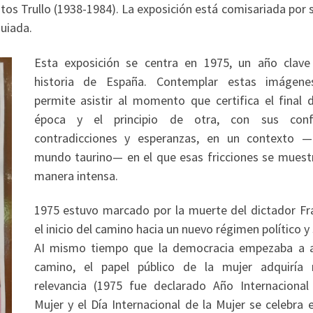
ntos Trullo (1938-1984). La exposición está comisariada por s
guiada.
Esta exposición se centra en 1975, un año clave
historia de España. Contemplar estas imágen
permite asistir al momento que certifica el final 
época y el principio de otra, con sus confl
contradicciones y esperanzas, en un contexto —
mundo taurino— en el que esas fricciones se muest
manera intensa.
1975 estuvo marcado por la muerte del dictador Fr
el inicio del camino hacia un nuevo régimen político y 
AI mismo tiempo que la democracia empezaba a a
camino, el papel público de la mujer adquiría
relevancia (1975 fue declarado Año Internacional
Mujer y el Día Internacional de la Mujer se celebra 