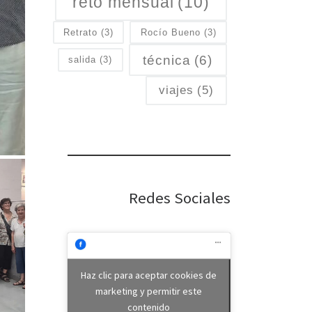
reto mensual
(10)
Retrato
(3)
Rocío Bueno
(3)
técnica
(6)
salida
(3)
viajes
(5)
Redes Sociales
Haz clic para aceptar cookies de
marketing y permitir este
contenido