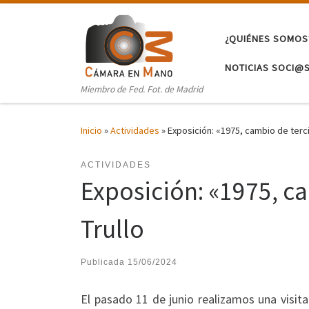
Saltar al contenido
¿QUIÉNES SOMOS
NOTICIAS SOCI@
Miembro de Fed. Fot. de Madrid
Inicio
»
Actividades
»
Exposición: «1975, cambio de terci
ACTIVIDADES
Exposición: «1975, c
Trullo
Publicada
15/06/2024
El pasado 11 de junio realizamos una visit