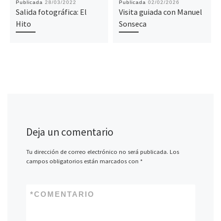
Publicada
28/03/2022
Publicada
02/02/2026
Salida fotográfica: El
Visita guiada con Manuel
Hito
Sonseca
Deja un comentario
Tu dirección de correo electrónico no será publicada.
Los
campos obligatorios están marcados con
*
*
COMENTARIO