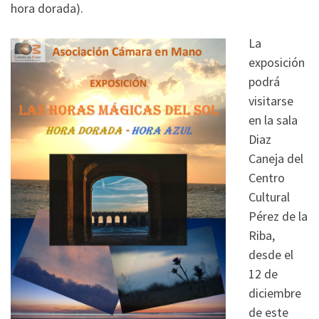
hora dorada).
La
exposición
podrá
visitarse
en la sala
Diaz
Caneja del
Centro
Cultural
Pérez de la
Riba,
desde el
12 de
diciembre
de este