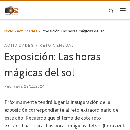
Saltar al contenido
Search
Me
Inicio
»
Actividades
»
Exposición: Las horas mágicas del sol
ACTIVIDADES
RETO MENSUAL
Exposición: Las horas
mágicas del sol
Publicada
29/11/2024
Próximamente tendrá lugar la inauguración de la
exposición correspondiente al reto extraordinario de
este año. Recuerda que el tema de este reto
extraordinario era: Las horas mágicas del sol (hora azul-