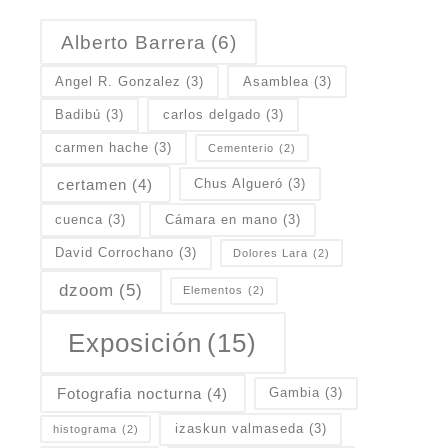
Alberto Barrera
(6)
Angel R. Gonzalez
(3)
Asamblea
(3)
Badibú
(3)
carlos delgado
(3)
carmen hache
(3)
Cementerio
(2)
certamen
(4)
Chus Algueró
(3)
cuenca
(3)
Cámara en mano
(3)
David Corrochano
(3)
Dolores Lara
(2)
dzoom
(5)
Elementos
(2)
Exposición
(15)
Fotografia nocturna
(4)
Gambia
(3)
izaskun valmaseda
(3)
histograma
(2)