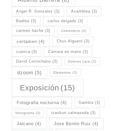
Angel R. Gonzalez
(3)
Asamblea
(3)
Badibú
(3)
carlos delgado
(3)
carmen hache
(3)
Cementerio
(2)
certamen
(4)
Chus Algueró
(3)
cuenca
(3)
Cámara en mano
(3)
David Corrochano
(3)
Dolores Lara
(2)
dzoom
(5)
Elementos
(2)
Exposición
(15)
Fotografia nocturna
(4)
Gambia
(3)
izaskun valmaseda
(3)
histograma
(2)
Jaicano
(4)
Jose Benito Ruiz
(4)