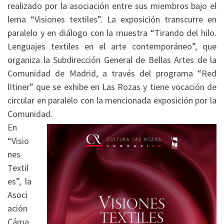
realizado por la asociación entre sus miembros bajo el
lema “Visiones textiles”. La exposición transcurre en
paralelo y en diálogo con la muestra “Tirando del hilo.
Lenguajes textiles en el arte contemporáneo”, que
organiza la Subdirección General de Bellas Artes de la
Comunidad de Madrid, a través del programa “Red
lItiner” que se exhibe en Las Rozas y tiene vocación de
circular en paralelo con la mencionada exposición por la
Comunidad.
En
“Visio
nes
Textil
es”, la
Asoci
ación
Cáma