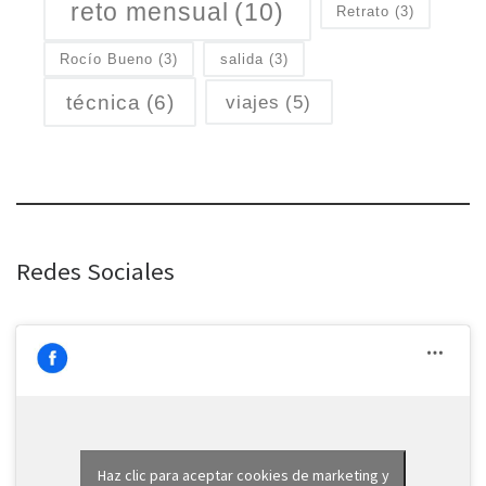
reto mensual
(10)
Retrato
(3)
Rocío Bueno
(3)
salida
(3)
técnica
(6)
viajes
(5)
Redes Sociales
Haz clic para aceptar cookies de marketing y