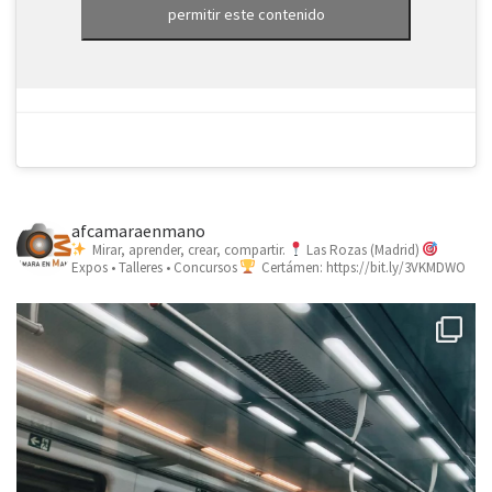
permitir este contenido
afcamaraenmano
Mirar, aprender, crear, compartir.
Las Rozas (Madrid)
Expos • Talleres • Concursos
Certámen: https://bit.ly/3VKMDWO