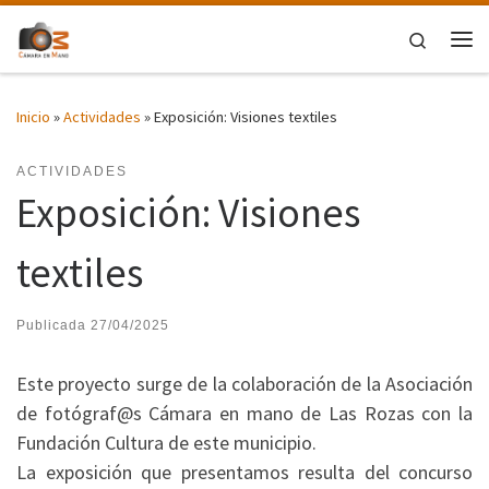
Saltar al contenido
Search
Me
Inicio
»
Actividades
»
Exposición: Visiones textiles
ACTIVIDADES
Exposición: Visiones
textiles
Publicada
27/04/2025
Este proyecto surge de la colaboración de la Asociación
de fotógraf@s Cámara en mano de Las Rozas con la
Fundación Cultura de este municipio.
La exposición que presentamos resulta del concurso