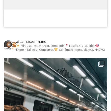
afcamaraenmano
Mirar, aprender, crear, compartir.
Las Rozas (Madrid)
Expos • Talleres • Concursos
Certámen: https://bit.ly/3VKMDWO