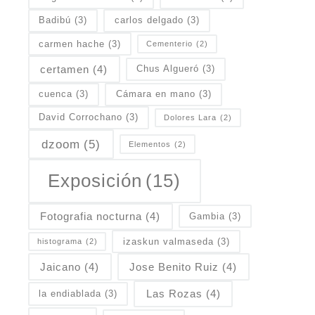
Badibú
(3)
carlos delgado
(3)
carmen hache
(3)
Cementerio
(2)
certamen
(4)
Chus Algueró
(3)
cuenca
(3)
Cámara en mano
(3)
David Corrochano
(3)
Dolores Lara
(2)
dzoom
(5)
Elementos
(2)
Exposición
(15)
Fotografia nocturna
(4)
Gambia
(3)
izaskun valmaseda
(3)
histograma
(2)
Jaicano
(4)
Jose Benito Ruiz
(4)
Las Rozas
(4)
la endiablada
(3)