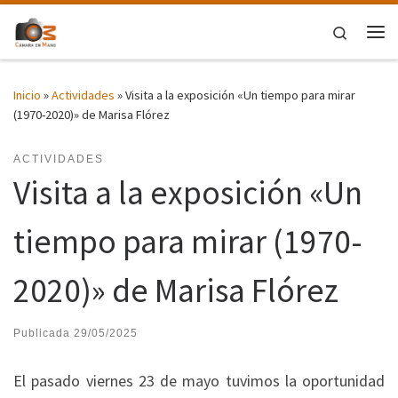
Saltar al contenido
Search
Me
Inicio
»
Actividades
»
Visita a la exposición «Un tiempo para mirar
(1970-2020)» de Marisa Flórez
ACTIVIDADES
Visita a la exposición «Un
tiempo para mirar (1970-
2020)» de Marisa Flórez
Publicada
29/05/2025
El pasado viernes 23 de mayo tuvimos la oportunidad