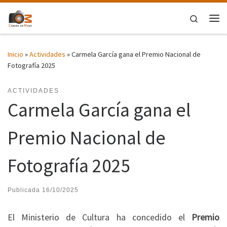
Saltar al contenido
Search
Me
Inicio
»
Actividades
»
Carmela García gana el Premio Nacional de
Fotografía 2025
ACTIVIDADES
Carmela García gana el
Premio Nacional de
Fotografía 2025
Publicada
16/10/2025
El Ministerio de Cultura ha concedido el
Premio