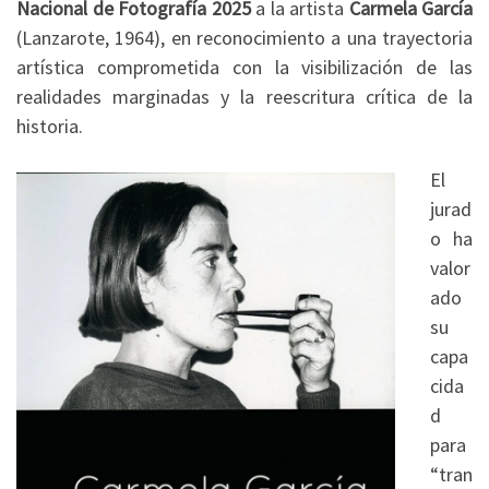
Nacional de Fotografía 2025
a la artista
Carmela García
(Lanzarote, 1964), en reconocimiento a una trayectoria
artística comprometida con la visibilización de las
realidades marginadas y la reescritura crítica de la
historia.
El
jurad
o ha
valor
ado
su
capa
cida
d
para
“tran