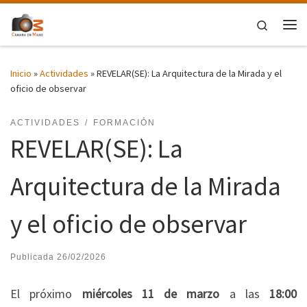
Saltar al contenido
Search
Me
Inicio
»
Actividades
»
REVELAR(SE): La Arquitectura de la Mirada y el
oficio de observar
ACTIVIDADES
FORMACIÓN
REVELAR(SE): La
Arquitectura de la Mirada
y el oficio de observar
Publicada
26/02/2026
El próximo
miércoles 11 de marzo
a las
18:00