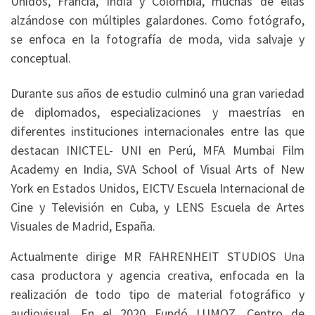
Unidos, Francia, India y Colombia, muchas de ellas
alzándose con múltiples galardones. Como fotógrafo,
se enfoca en la fotografía de moda, vida salvaje y
conceptual.
Durante sus años de estudio culminó una gran variedad
de diplomados, especializaciones y maestrías en
diferentes instituciones internacionales entre las que
destacan INICTEL- UNI en Perú, MFA Mumbai Film
Academy en India, SVA School of Visual Arts of New
York en Estados Unidos, EICTV Escuela Internacional de
Cine y Televisión en Cuba, y LENS Escuela de Artes
Visuales de Madrid, España.
Actualmente dirige MR FAHRENHEIT STUDIOS Una
casa productora y agencia creativa, enfocada en la
realización de todo tipo de material fotográfico y
audiovisual.
En el 2020 Fundó LUMOZ, Centro de