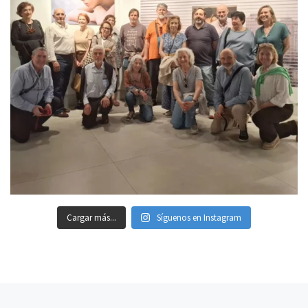
Cargar más...
Síguenos en Instagram
Entrada anterior