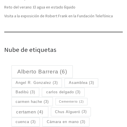
Reto del verano: El agua en estado líquido
Visita a la exposición de Robert Frank en la Fundación Telefónica
Nube de etiquetas
Alberto Barrera
(6)
Angel R. Gonzalez
(3)
Asamblea
(3)
Badibú
(3)
carlos delgado
(3)
carmen hache
(3)
Cementerio
(2)
certamen
(4)
Chus Algueró
(3)
cuenca
(3)
Cámara en mano
(3)