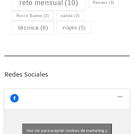
reto mensual
(10)
Retrato
(3)
Rocío Bueno
(3)
salida
(3)
técnica
(6)
viajes
(5)
Redes Sociales
Haz clic para aceptar cookies de marketing y