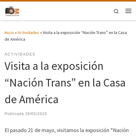
Saltar al contenido
Search
Me
Inicio
»
Actividades
»
Visita a la exposición “Nación Trans” en la Casa
de América
ACTIVIDADES
Visita a la exposición
“Nación Trans” en la Casa
de América
Publicada
28/05/2026
El pasado 21 de mayo, visitamos la exposición “Nación