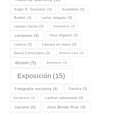
Angel R. Gonzalez
(3)
Asamblea
(3)
Badibú
(3)
carlos delgado
(3)
carmen hache
(3)
Cementerio
(2)
certamen
(4)
Chus Algueró
(3)
cuenca
(3)
Cámara en mano
(3)
David Corrochano
(3)
Dolores Lara
(2)
dzoom
(5)
Elementos
(2)
Exposición
(15)
Fotografia nocturna
(4)
Gambia
(3)
izaskun valmaseda
(3)
histograma
(2)
Jaicano
(4)
Jose Benito Ruiz
(4)