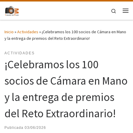
Saltar al contenido
Search
Me
Inicio
»
Actividades
»
¡Celebramos los 100 socios de Cámara en Mano
y la entrega de premios del Reto Extraordinario!
ACTIVIDADES
¡Celebramos los 100
socios de Cámara en Mano
y la entrega de premios
del Reto Extraordinario!
Publicada
03/06/2026