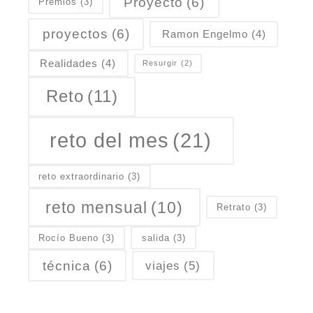
Proyecto
(6)
Premios
(3)
proyectos
(6)
Ramon Engelmo
(4)
Realidades
(4)
Resurgir
(2)
Reto
(11)
reto del mes
(21)
reto extraordinario
(3)
reto mensual
(10)
Retrato
(3)
Rocío Bueno
(3)
salida
(3)
técnica
(6)
viajes
(5)