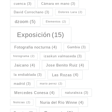
cuenca
(3)
Cámara en mano
(3)
David Corrochano
(3)
Dolores Lara
(2)
dzoom
(5)
Elementos
(2)
Exposición
(15)
Fotografia nocturna
(4)
Gambia
(3)
izaskun valmaseda
(3)
histograma
(2)
Jaicano
(4)
Jose Benito Ruiz
(4)
Las Rozas
(4)
la endiablada
(3)
madrid
(3)
mario perez
(2)
Mercedes Conesa
(4)
naturaleza
(3)
Nuria del Río Winne
(4)
Noticias
(2)