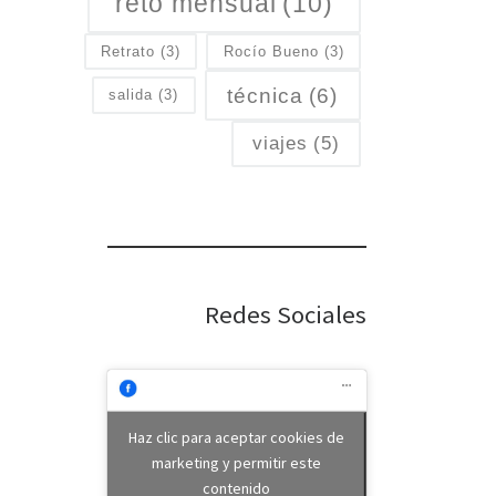
reto mensual
(10)
Retrato
(3)
Rocío Bueno
(3)
técnica
(6)
salida
(3)
viajes
(5)
Redes Sociales
Haz clic para aceptar cookies de
marketing y permitir este
contenido