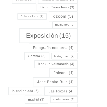
David Corrochano
(3)
dzoom
(5)
Dolores Lara
(2)
Elementos
(2)
Exposición
(15)
Fotografia nocturna
(4)
Gambia
(3)
histograma
(2)
izaskun valmaseda
(3)
Jaicano
(4)
Jose Benito Ruiz
(4)
Las Rozas
(4)
la endiablada
(3)
madrid
(3)
mario perez
(2)