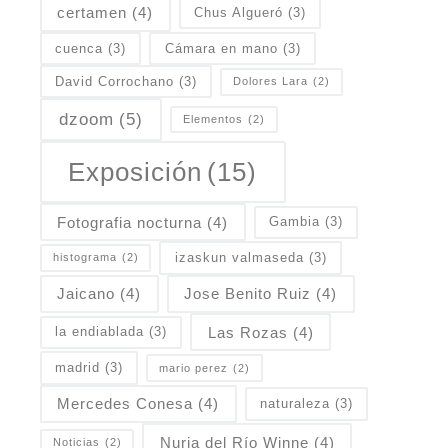
certamen
(4)
Chus Algueró
(3)
cuenca
(3)
Cámara en mano
(3)
David Corrochano
(3)
Dolores Lara
(2)
dzoom
(5)
Elementos
(2)
Exposición
(15)
Fotografia nocturna
(4)
Gambia
(3)
izaskun valmaseda
(3)
histograma
(2)
Jaicano
(4)
Jose Benito Ruiz
(4)
Las Rozas
(4)
la endiablada
(3)
madrid
(3)
mario perez
(2)
Mercedes Conesa
(4)
naturaleza
(3)
Nuria del Río Winne
(4)
Noticias
(2)