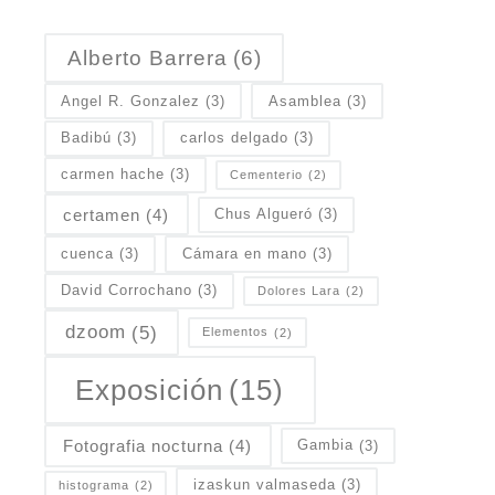
Alberto Barrera
(6)
Angel R. Gonzalez
(3)
Asamblea
(3)
Badibú
(3)
carlos delgado
(3)
carmen hache
(3)
Cementerio
(2)
certamen
(4)
Chus Algueró
(3)
cuenca
(3)
Cámara en mano
(3)
David Corrochano
(3)
Dolores Lara
(2)
dzoom
(5)
Elementos
(2)
Exposición
(15)
Fotografia nocturna
(4)
Gambia
(3)
izaskun valmaseda
(3)
histograma
(2)