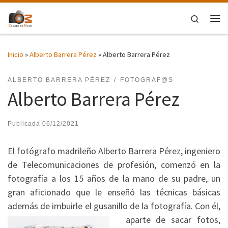
Saltar al contenido
Search
Me
Inicio
»
Alberto Barrera Pérez
»
Alberto Barrera Pérez
ALBERTO BARRERA PÉREZ
FOTOGRAF@S
Alberto Barrera Pérez
Publicada
06/12/2021
El fotógrafo madrileño Alberto Barrera Pérez, ingeniero
de Telecomunicaciones de profesión, comenzó en la
fotografía a los 15 años de la mano de su padre, un
gran aficionado que le enseñó las técnicas básicas
además de imbuirle el gusanillo de la fotografía.
Con él,
aparte de sacar fotos,