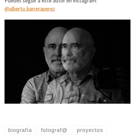
Puedes seguir a este autor en instagram:
@alberto.barreraperez
biografía
fotograf@
proyectos