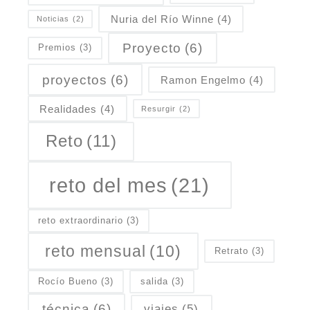
Nuria del Río Winne
(4)
Noticias
(2)
Proyecto
(6)
Premios
(3)
proyectos
(6)
Ramon Engelmo
(4)
Realidades
(4)
Resurgir
(2)
Reto
(11)
reto del mes
(21)
reto extraordinario
(3)
reto mensual
(10)
Retrato
(3)
Rocío Bueno
(3)
salida
(3)
técnica
(6)
viajes
(5)