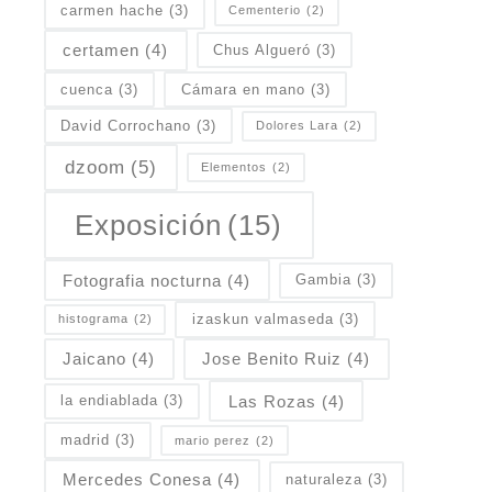
carmen hache
(3)
Cementerio
(2)
certamen
(4)
Chus Algueró
(3)
cuenca
(3)
Cámara en mano
(3)
David Corrochano
(3)
Dolores Lara
(2)
dzoom
(5)
Elementos
(2)
Exposición
(15)
Fotografia nocturna
(4)
Gambia
(3)
izaskun valmaseda
(3)
histograma
(2)
Jaicano
(4)
Jose Benito Ruiz
(4)
Las Rozas
(4)
la endiablada
(3)
madrid
(3)
mario perez
(2)
Mercedes Conesa
(4)
naturaleza
(3)