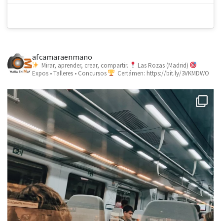
afcamaraenmano
Mirar, aprender, crear, compartir.
Las Rozas (Madrid)
Expos • Talleres • Concursos
Certámen: https://bit.ly/3VKMDWO