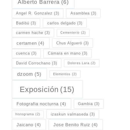
Alberto Barrera
(6)
Angel R. Gonzalez
(3)
Asamblea
(3)
Badibú
(3)
carlos delgado
(3)
carmen hache
(3)
Cementerio
(2)
certamen
(4)
Chus Algueró
(3)
cuenca
(3)
Cámara en mano
(3)
David Corrochano
(3)
Dolores Lara
(2)
dzoom
(5)
Elementos
(2)
Exposición
(15)
Fotografia nocturna
(4)
Gambia
(3)
izaskun valmaseda
(3)
histograma
(2)
Jaicano
(4)
Jose Benito Ruiz
(4)