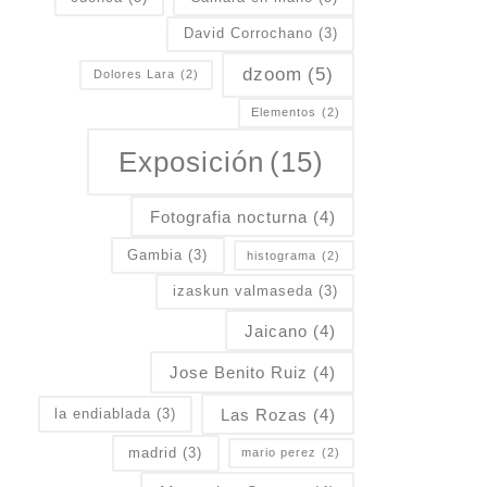
David Corrochano
(3)
dzoom
(5)
Dolores Lara
(2)
Elementos
(2)
Exposición
(15)
Fotografia nocturna
(4)
Gambia
(3)
histograma
(2)
izaskun valmaseda
(3)
Jaicano
(4)
Jose Benito Ruiz
(4)
Las Rozas
(4)
la endiablada
(3)
madrid
(3)
mario perez
(2)