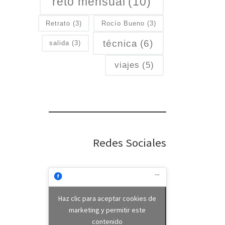
reto mensual
(10)
Retrato
(3)
Rocío Bueno
(3)
técnica
(6)
salida
(3)
viajes
(5)
Redes Sociales
Haz clic para aceptar cookies de
marketing y permitir este
contenido