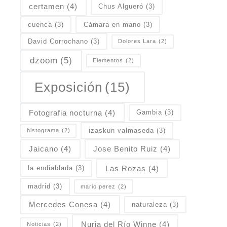
certamen
(4)
Chus Algueró
(3)
cuenca
(3)
Cámara en mano
(3)
David Corrochano
(3)
Dolores Lara
(2)
dzoom
(5)
Elementos
(2)
Exposición
(15)
Fotografia nocturna
(4)
Gambia
(3)
izaskun valmaseda
(3)
histograma
(2)
Jaicano
(4)
Jose Benito Ruiz
(4)
Las Rozas
(4)
la endiablada
(3)
madrid
(3)
mario perez
(2)
Mercedes Conesa
(4)
naturaleza
(3)
Nuria del Río Winne
(4)
Noticias
(2)