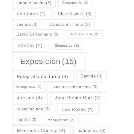
carmen hache
(3)
Cementerio
(2)
certamen
(4)
Chus Algueró
(3)
cuenca
(3)
Cámara en mano
(3)
David Corrochano
(3)
Dolores Lara
(2)
dzoom
(5)
Elementos
(2)
Exposición
(15)
Fotografia nocturna
(4)
Gambia
(3)
izaskun valmaseda
(3)
histograma
(2)
Jaicano
(4)
Jose Benito Ruiz
(4)
Las Rozas
(4)
la endiablada
(3)
madrid
(3)
mario perez
(2)
Mercedes Conesa
(4)
naturaleza
(3)