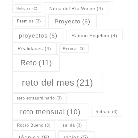
Nuria del Río Winne
(4)
Noticias
(2)
Proyecto
(6)
Premios
(3)
proyectos
(6)
Ramon Engelmo
(4)
Realidades
(4)
Resurgir
(2)
Reto
(11)
reto del mes
(21)
reto extraordinario
(3)
reto mensual
(10)
Retrato
(3)
Rocío Bueno
(3)
salida
(3)
técnica
(6)
viajes
(5)