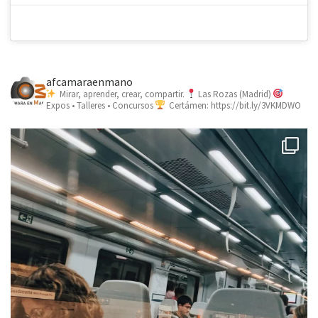
afcamaraenmano
Mirar, aprender, crear, compartir.
Las Rozas (Madrid)
Expos • Talleres • Concursos
Certámen: https://bit.ly/3VKMDWO