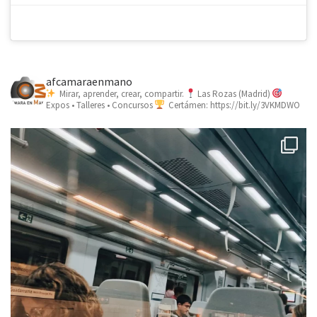
afcamaraenmano
Mirar, aprender, crear, compartir.
Las Rozas (Madrid)
Expos • Talleres • Concursos
Certámen: https://bit.ly/3VKMDWO