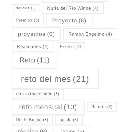
Nuria del Río Winne
(4)
Noticias
(2)
Proyecto
(6)
Premios
(3)
proyectos
(6)
Ramon Engelmo
(4)
Realidades
(4)
Resurgir
(2)
Reto
(11)
reto del mes
(21)
reto extraordinario
(3)
reto mensual
(10)
Retrato
(3)
Rocío Bueno
(3)
salida
(3)
técnica
(6)
viajes
(5)