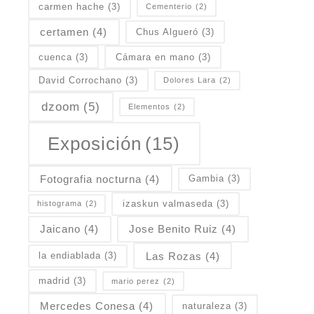
carmen hache
(3)
Cementerio
(2)
certamen
(4)
Chus Algueró
(3)
cuenca
(3)
Cámara en mano
(3)
David Corrochano
(3)
Dolores Lara
(2)
dzoom
(5)
Elementos
(2)
Exposición
(15)
Fotografia nocturna
(4)
Gambia
(3)
izaskun valmaseda
(3)
histograma
(2)
Jaicano
(4)
Jose Benito Ruiz
(4)
Las Rozas
(4)
la endiablada
(3)
madrid
(3)
mario perez
(2)
Mercedes Conesa
(4)
naturaleza
(3)