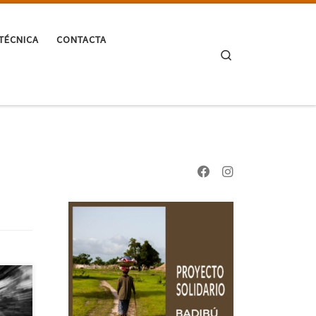
TÉCNICA
CONTACTA
Search
 que
cto