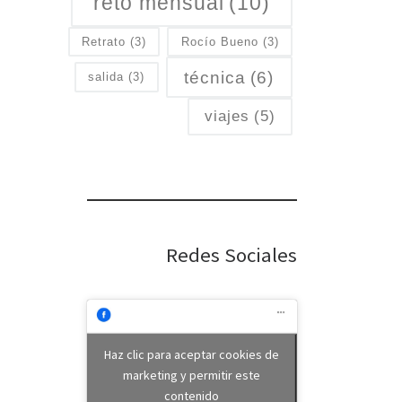
reto mensual
(10)
Retrato
(3)
Rocío Bueno
(3)
técnica
(6)
salida
(3)
viajes
(5)
Redes Sociales
Haz clic para aceptar cookies de
marketing y permitir este
contenido