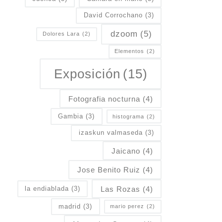
David Corrochano
(3)
dzoom
(5)
Dolores Lara
(2)
Elementos
(2)
Exposición
(15)
Fotografia nocturna
(4)
Gambia
(3)
histograma
(2)
izaskun valmaseda
(3)
Jaicano
(4)
Jose Benito Ruiz
(4)
Las Rozas
(4)
la endiablada
(3)
madrid
(3)
mario perez
(2)