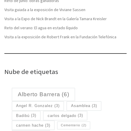
Reto de junio: obras ganadoras
Visita guiada a la exposición de Viviane Sassen
Visita a la Expo de Nick Brandt en la Galería Tamara Kreisler
Reto del verano: El agua en estado líquido
Visita a la exposición de Robert Frank en la Fundación Telefónica
Nube de etiquetas
Alberto Barrera
(6)
Angel R. Gonzalez
(3)
Asamblea
(3)
Badibú
(3)
carlos delgado
(3)
carmen hache
(3)
Cementerio
(2)