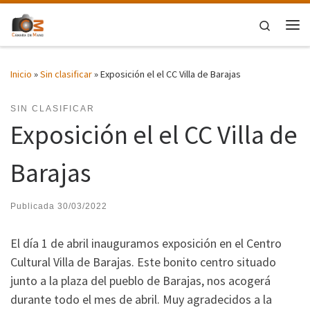
Saltar al contenido
Search
Me
Inicio
»
Sin clasificar
»
Exposición el el CC Villa de Barajas
SIN CLASIFICAR
Exposición el el CC Villa de
Barajas
Publicada
30/03/2022
El día 1 de abril inauguramos exposición en el Centro
Cultural Villa de Barajas. Este bonito centro situado
junto a la plaza del pueblo de Barajas, nos acogerá
durante todo el mes de abril. Muy agradecidos a la