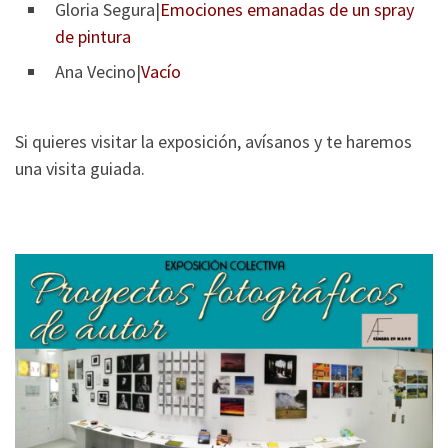
Gloria Segura|
Emociones emanadas de un spray
de pintura
Ana Vecino|
Vacío
Si quieres visitar la exposición, avísanos y te haremos
una visita guiada.