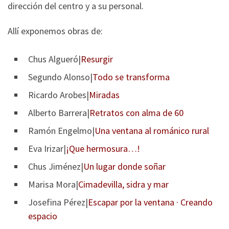
dirección del centro y a su personal.
Allí exponemos obras de:
Chus Algueró|
Resurgir
Segundo Alonso|
Todo se transforma
Ricardo Arobes|
Miradas
Alberto Barrera|
Retratos con alma de 60
Ramón Engelmo|
Una ventana al románico rural
Eva Irizar|
¡Que hermosura…!
Chus Jiménez|
Un lugar donde soñar
Marisa Mora|
Cimadevilla, sidra y mar
Josefina Pérez|
Escapar por la ventana · Creando
espacio