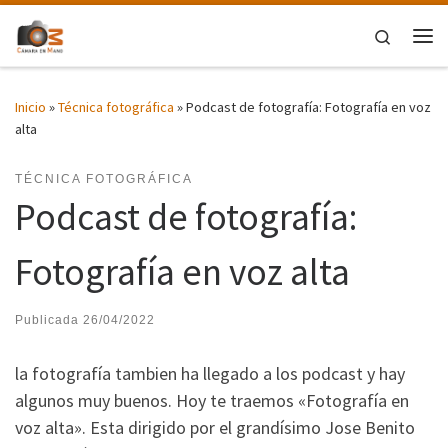
Saltar al contenido
Search
Me
Inicio
»
Técnica fotográfica
»
Podcast de fotografía: Fotografía en voz
alta
TÉCNICA FOTOGRÁFICA
Podcast de fotografía:
Fotografía en voz alta
Publicada
26/04/2022
la fotografía tambien ha llegado a los podcast y hay
algunos muy buenos. Hoy te traemos «Fotografía en
voz alta». Esta dirigido por
el grandísimo Jose Benito