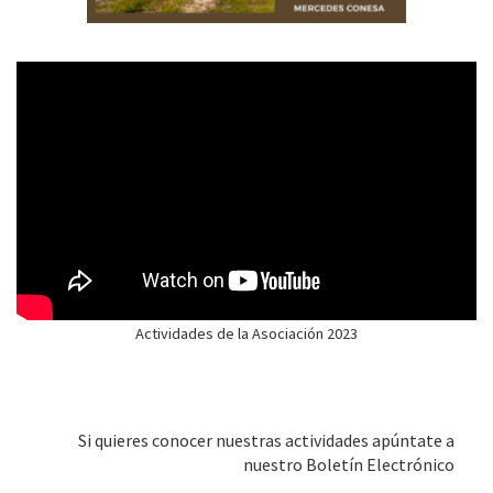
Actividades de la Asociación 2023
Si quieres conocer nuestras actividades apúntate a
nuestro Boletín Electrónico