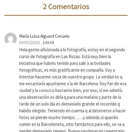
2 Comentarios
María Luisa Alguacil Ceruelo
09/02/2022,
14h49
Hola gente aficionada a la fotografía, estoy en el segundo
curso de fotografía en Las Rozas. Está muy bien la
iniciativa que habéis tenido para salir a actividades
fotográficas, es más gratificante en compañía. Voy a
intentar hacerme socia de vuestro grupo. La verdad es q
me encantaría apuntarme a la de Barcelona. Soy fan de esa
ciudad y la conozco bastante bien, por eso, sí me admitís
una observación os diría q para una mañana y parte de la
tarde de un solo dia es demasiado grande el recorrido q
habéis elegido. Teniendo en cuenta q al detenerse a hacer
fotos se pierde mucho tiempo……y además si queréis
comer en la Barceloneta, sitio fantástico para ello, se va a
perder demasiado tiempo. Bueno perdonar mi comentario