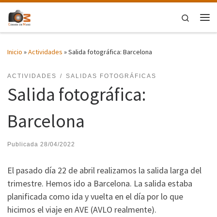
Saltar al contenido
Search
Me
Inicio
»
Actividades
»
Salida fotográfica: Barcelona
ACTIVIDADES
SALIDAS FOTOGRÁFICAS
Salida fotográfica:
Barcelona
Publicada
28/04/2022
El pasado día 22 de abril realizamos la salida larga del
trimestre. Hemos ido a Barcelona. La salida estaba
planificada como ida y vuelta en el día por lo que
hicimos el viaje en AVE (AVLO realmente).