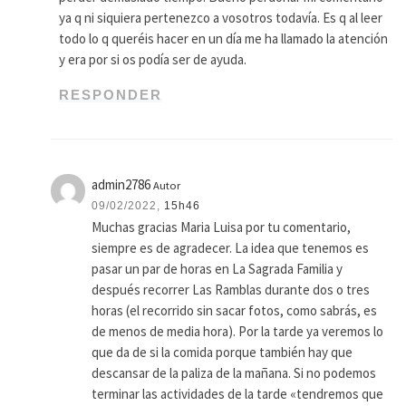
ya q ni siquiera pertenezco a vosotros todavía. Es q al leer
todo lo q queréis hacer en un día me ha llamado la atención
y era por si os podía ser de ayuda.
RESPONDER
admin2786
Autor
09/02/2022,
15h46
Muchas gracias Maria Luisa por tu comentario,
siempre es de agradecer. La idea que tenemos es
pasar un par de horas en La Sagrada Familia y
después recorrer Las Ramblas durante dos o tres
horas (el recorrido sin sacar fotos, como sabrás, es
de menos de media hora). Por la tarde ya veremos lo
que da de si la comida porque también hay que
descansar de la paliza de la mañana. Si no podemos
terminar las actividades de la tarde «tendremos que