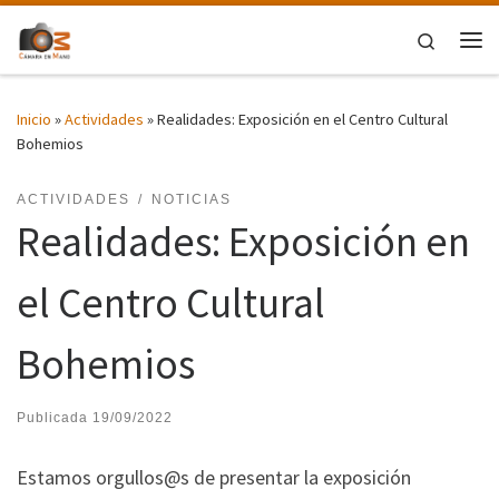
Saltar al contenido
Search
Me
Inicio
»
Actividades
»
Realidades: Exposición en el Centro Cultural
Bohemios
ACTIVIDADES
NOTICIAS
Realidades: Exposición en
el Centro Cultural
Bohemios
Publicada
19/09/2022
Estamos orgullos@s de presentar la exposición