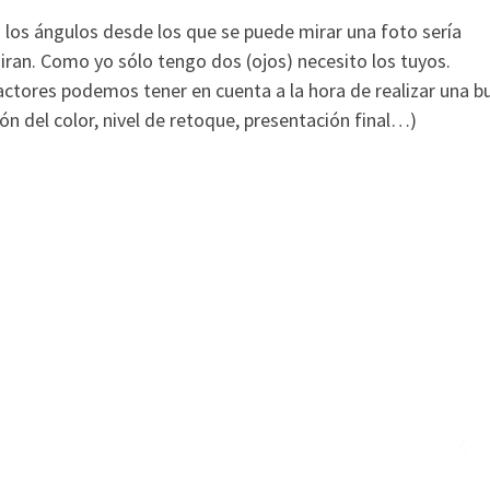
 los ángulos desde los que se puede mirar una foto sería
iran. Como yo sólo tengo dos (ojos) necesito los tuyos.
actores podemos tener en cuenta a la hora de realizar una b
ión del color, nivel de retoque, presentación final…)