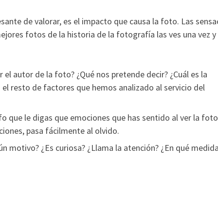
sante de valorar, es el impacto que causa la foto. Las sensa
jores fotos de la historia de la fotografía las ves una vez y
el autor de la foto? ¿Qué nos pretende decir? ¿Cuál es la
 el resto de factores que hemos analizado al servicio del
 que le digas que emociones que has sentido al ver la foto
iones, pasa fácilmente al olvido.
ún motivo? ¿Es curiosa? ¿Llama la atención? ¿En qué medid