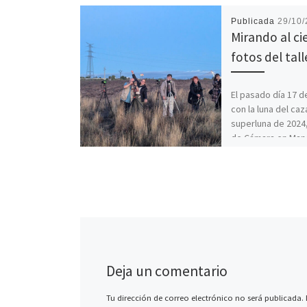
Publicada
29/10
Mirando al cie
fotos del tall
El pasado día 17 d
con la luna del caz
superluna de 2024
de Cámara en Man
finalizamos […]
Deja un comentario
Tu dirección de correo electrónico no será publicada.