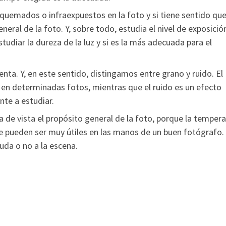
quemados o infraexpuestos en la foto y si tiene sentido que
eneral de la foto. Y, sobre todo, estudia el nivel de exposició
udiar la dureza de la luz y si es la más adecuada para el
ta. Y, en este sentido, distingamos entre grano y ruido. El
 en determinadas fotos, mientras que el ruido es un efecto
nte a estudiar.
 de vista el propósito general de la foto, porque la temper
ue pueden ser muy útiles en las manos de un buen fotógrafo.
yuda o no a la escena.