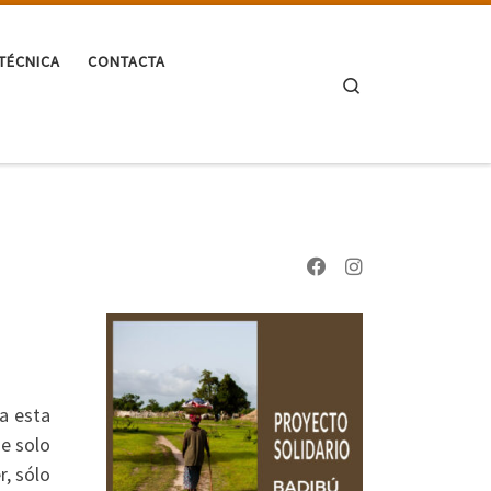
TÉCNICA
CONTACTA
Search
a esta
e solo
, sólo