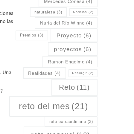
Mercedes Conesa
(4)
ciones
naturaleza
(3)
Noticias
(2)
 no las
Nuria del Río Winne
(4)
Proyecto
(6)
Premios
(3)
proyectos
(6)
Ramon Engelmo
(4)
. Una
Realidades
(4)
Resurgir
(2)
Reto
(11)
a?
reto del mes
(21)
reto extraordinario
(3)