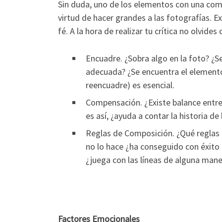
Sin duda, uno de los elementos con una comp
virtud de hacer grandes a las fotografías. 
fé. A la hora de realizar tu crítica no olvides
Encuadre. ¿Sobra algo en la foto? ¿S
adecuada? ¿Se encuentra el elemento
reencuadre) es esencial.
Compensación. ¿Existe balance entre
es así, ¿ayuda a contar la historia de 
Reglas de Composición. ¿Qué reglas d
no lo hace ¿ha conseguido con éxito 
¿juega con las líneas de alguna man
Factores Emocionales