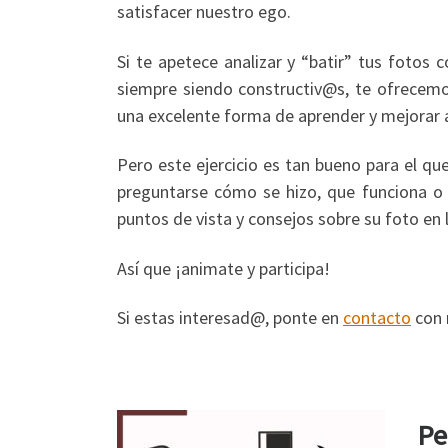
satisfacer nuestro ego.
Si te apetece analizar y “batir” tus fotos 
siempre siendo constructiv@s, te ofrecemos
una excelente forma de aprender y mejorar a
Pero este ejercicio es tan bueno para el que
preguntarse cómo se hizo, que funciona o 
puntos de vista y consejos sobre su foto en
Así que ¡animate y participa!
Si estas interesad@, ponte en
contacto
con 
Pe