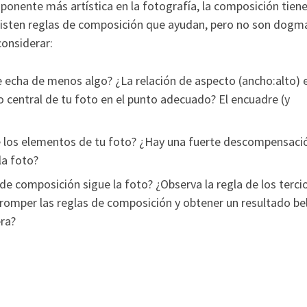
onente más artística en la fotografía, la composición tiene
Existen reglas de composición que ayudan, pero no son dogm
 considerar:
e echa de menos algo? ¿La relación de aspecto (ancho:alto) e
 central de tu foto en el punto adecuado? El encuadre (y
 los elementos de tu foto? ¿Hay una fuerte descompensació
la foto?
e composición sigue la foto? ¿Observa la regla de los tercio
romper las reglas de composición y obtener un resultado be
era?