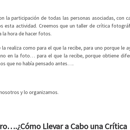
con la participación de todas las personas asociadas, con c
 esta actividad. Creemos que un taller de crítica fotográf
 la hora de hacer fotos.
 la realiza como para el que la recibe, para uno porque le 
no en la foto… para el que la recibe, porque obtiene dife
 los que no había pensado antes….
nosotros y lo organizamos.
ro….¿Cómo Llevar a Cabo una Crítica