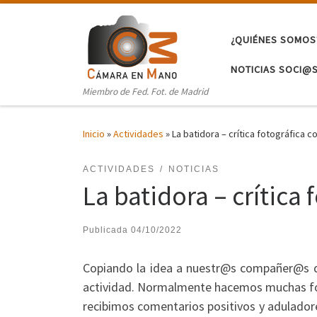
Saltar al contenido
¿QUIÉNES SOMOS
NOTICIAS SOCI@
Miembro de Fed. Fot. de Madrid
Inicio
»
Actividades
»
La batidora – crítica fotográfica c
ACTIVIDADES
NOTICIAS
La batidora – crítica 
Publicada
04/10/2022
Copiando la idea a nuestr@s compañer@s d
actividad. Normalmente hacemos muchas fot
recibimos comentarios positivos y adulador