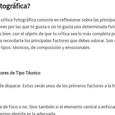
tográfica?
crítica fotográfica consiste en reflexionar sobre las principa
nes por las que te gusta o no te gusta una determinada fot
 bien: con el objeto de que tu crítica sea lo más completa po
a recordarte los principales factores que debes valorar. Son
 tipos: técnicos, de composición y emocionales.
ores de Tipo Técnico
e disparar. Estos serán unos de los primeros factores a la 
ra de foco o no. Sino también si el elemento central a enfoca
campo elegida es la adecuada.