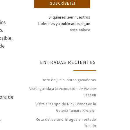
Si quieres leer nuestros
les
boletines ya publicados sigue
o.
este enlace
sible,
 de
ENTRADAS RECIENTES
Reto de junio: obras ganadoras
Visita guiada a la exposición de Viviane
Sassen
hora de
Visita a la Expo de Nick Brandt en la
Galería Tamara Kreisler
Reto del verano: El agua en estado
r
líquido