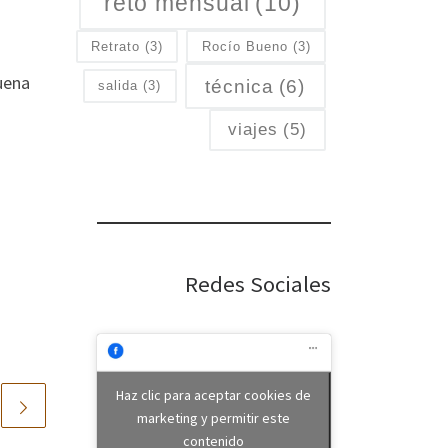
reto mensual
(10)
Retrato
(3)
Rocío Bueno
(3)
uena
técnica
(6)
salida
(3)
viajes
(5)
Redes Sociales
Haz clic para aceptar cookies de
marketing y permitir este
contenido