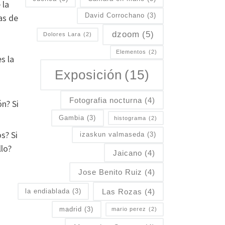
 la
David Corrochano
(3)
as de
dzoom
(5)
Dolores Lara
(2)
Elementos
(2)
s la
Exposición
(15)
Fotografia nocturna
(4)
n? Si
Gambia
(3)
histograma
(2)
s? Si
izaskun valmaseda
(3)
llo?
Jaicano
(4)
Jose Benito Ruiz
(4)
Las Rozas
(4)
la endiablada
(3)
madrid
(3)
mario perez
(2)