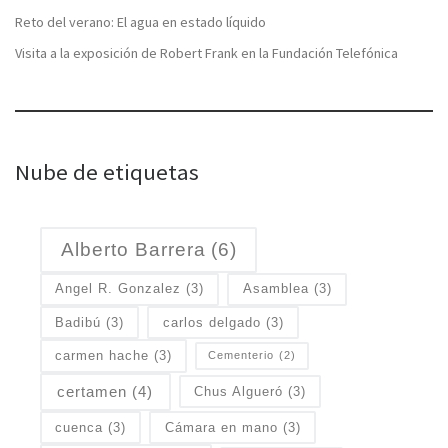
Reto del verano: El agua en estado líquido
Visita a la exposición de Robert Frank en la Fundación Telefónica
Nube de etiquetas
Alberto Barrera
(6)
Angel R. Gonzalez
(3)
Asamblea
(3)
Badibú
(3)
carlos delgado
(3)
carmen hache
(3)
Cementerio
(2)
certamen
(4)
Chus Algueró
(3)
cuenca
(3)
Cámara en mano
(3)