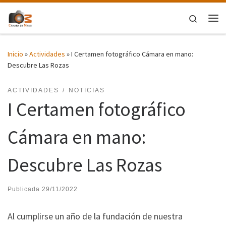
Saltar al contenido
Search
Me
Inicio
»
Actividades
»
I Certamen fotográfico Cámara en mano:
Descubre Las Rozas
ACTIVIDADES
NOTICIAS
I Certamen fotográfico
Cámara en mano:
Descubre Las Rozas
Publicada
29/11/2022
Al cumplirse un año de la fundación de nuestra