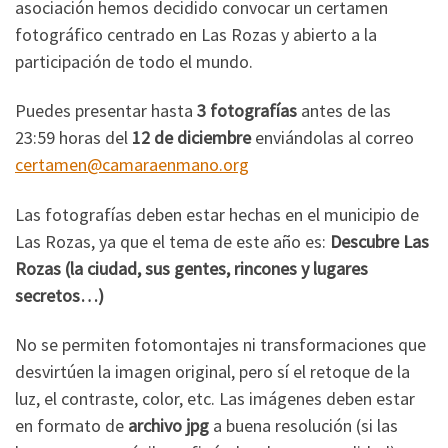
asociación hemos decidido convocar un certamen
fotográfico centrado en Las Rozas y abierto a la
participación de todo el mundo.
Puedes presentar hasta
3 fotografías
antes de las
23:59 horas del
12 de diciembre
enviándolas al correo
certamen@camaraenmano.org
Las fotografías deben estar hechas en el municipio de
Las Rozas, ya que el tema de este año es:
Descubre Las
Rozas (la ciudad, sus gentes, rincones y lugares
secretos…)
No se permiten fotomontajes ni transformaciones que
desvirtúen la imagen original, pero sí el retoque de la
luz, el contraste, color, etc. Las imágenes deben estar
en formato de
archivo jpg
a buena resolución (si las