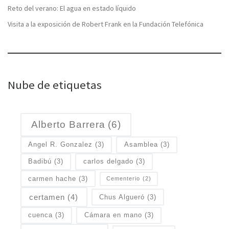
Reto del verano: El agua en estado líquido
Visita a la exposición de Robert Frank en la Fundación Telefónica
Nube de etiquetas
Alberto Barrera
(6)
Angel R. Gonzalez
(3)
Asamblea
(3)
Badibú
(3)
carlos delgado
(3)
carmen hache
(3)
Cementerio
(2)
certamen
(4)
Chus Algueró
(3)
cuenca
(3)
Cámara en mano
(3)