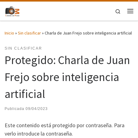
Saltar al contenido
Search
Me
Inicio
»
Sin clasificar
»
Charla de Juan Frejo sobre inteligencia artificial
SIN CLASIFICAR
Protegido: Charla de Juan
Frejo sobre inteligencia
artificial
Publicada
09/04/2023
Este contenido está protegido por contraseña. Para
verlo introduce la contraseña.