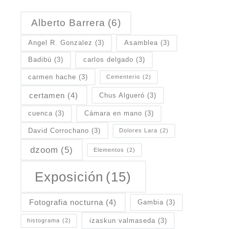
Alberto Barrera
(6)
Angel R. Gonzalez
(3)
Asamblea
(3)
Badibú
(3)
carlos delgado
(3)
carmen hache
(3)
Cementerio
(2)
certamen
(4)
Chus Algueró
(3)
cuenca
(3)
Cámara en mano
(3)
David Corrochano
(3)
Dolores Lara
(2)
dzoom
(5)
Elementos
(2)
Exposición
(15)
Fotografia nocturna
(4)
Gambia
(3)
izaskun valmaseda
(3)
histograma
(2)