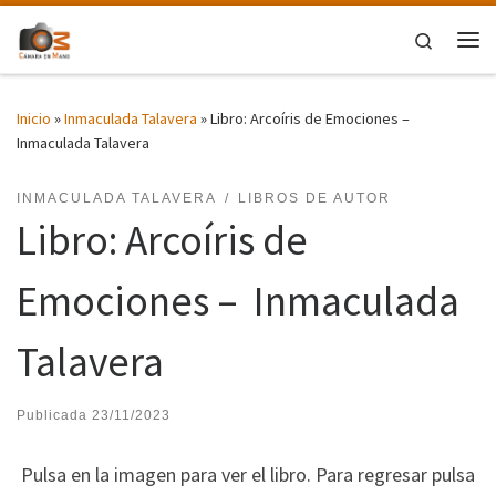
Saltar al contenido
Search
Me
Inicio
»
Inmaculada Talavera
»
Libro: Arcoíris de Emociones –
Inmaculada Talavera
INMACULADA TALAVERA
LIBROS DE AUTOR
Libro: Arcoíris de
Emociones – Inmaculada
Talavera
Publicada
23/11/2023
Pulsa en la imagen para ver el libro. Para regresar pulsa