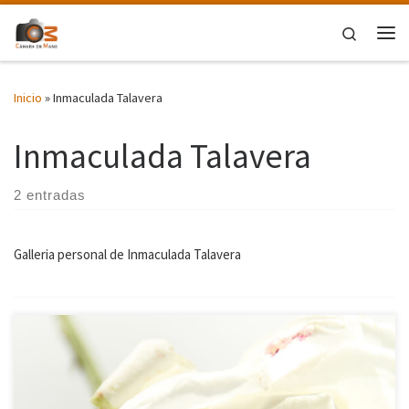
Saltar al contenido
Search
Me
Inicio
»
Inmaculada Talavera
Inmaculada Talavera
2 entradas
Galleria personal de Inmaculada Talavera