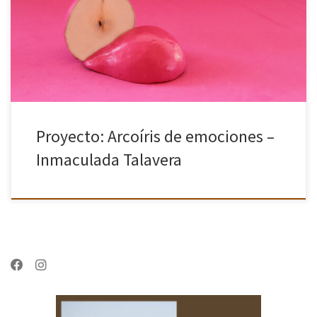
colores. Por separado, las emociones son fáciles de transmitir a
través de las personas, un rostro con lágrimas nos produce
tristeza, […]
Proyecto: Arcoíris de emociones –
Inmaculada Talavera