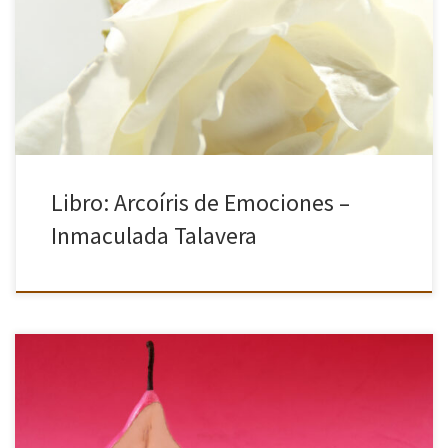
Pulsa en la imagen para ver el libro. Para regresar pulsa en la X de
la esquina superior derecha o pulsa la tecla ESC. Arcoíris de
Emociones – Inmaculada […]
Libro: Arcoíris de Emociones –
Inmaculada Talavera
Proyecto dedicado a las emociones que nos producen los