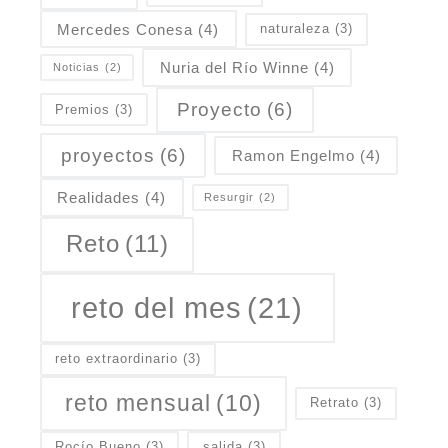
Mercedes Conesa
(4)
naturaleza
(3)
Nuria del Río Winne
(4)
Noticias
(2)
Proyecto
(6)
Premios
(3)
proyectos
(6)
Ramon Engelmo
(4)
Realidades
(4)
Resurgir
(2)
Reto
(11)
reto del mes
(21)
reto extraordinario
(3)
reto mensual
(10)
Retrato
(3)
Rocío Bueno
(3)
salida
(3)