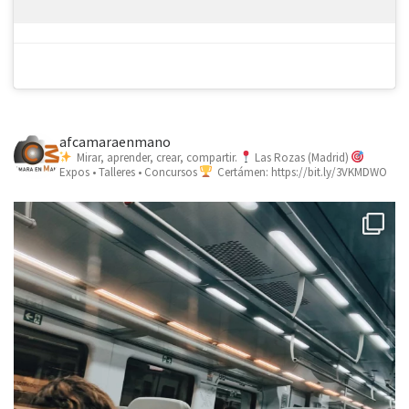
afcamaraenmano
Mirar, aprender, crear, compartir.
Las Rozas (Madrid)
Expos • Talleres • Concursos
Certámen: https://bit.ly/3VKMDWO