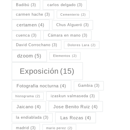
Badibú
(3)
carlos delgado
(3)
carmen hache
(3)
Cementerio
(2)
certamen
(4)
Chus Algueró
(3)
cuenca
(3)
Cámara en mano
(3)
David Corrochano
(3)
Dolores Lara
(2)
dzoom
(5)
Elementos
(2)
Exposición
(15)
Fotografia nocturna
(4)
Gambia
(3)
izaskun valmaseda
(3)
histograma
(2)
Jaicano
(4)
Jose Benito Ruiz
(4)
Las Rozas
(4)
la endiablada
(3)
madrid
(3)
mario perez
(2)