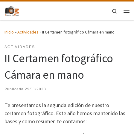
Saltar al contenido
Search
Me
Inicio
»
Actividades
»
II Certamen fotográfico Cámara en mano
ACTIVIDADES
II Certamen fotográfico
Cámara en mano
Publicada
29/11/2023
Te presentamos la segunda edición de nuestro
certamen fotográfico. Este año hemos mantenido las
bases y como resumen te contamos: