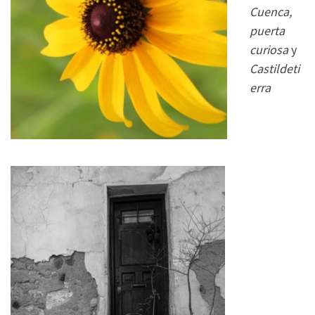
Cuenca,
puerta
curiosa
y
Castildeti
erra