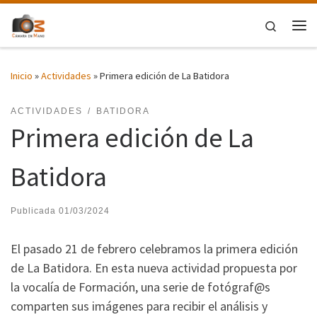
Saltar al contenido
Search
Me
Inicio
»
Actividades
»
Primera edición de La Batidora
ACTIVIDADES
BATIDORA
Primera edición de La
Batidora
Publicada
01/03/2024
El pasado 21 de febrero celebramos la primera edición
de La Batidora. En esta nueva actividad propuesta por
la vocalía de Formación, una serie de fotógraf@s
comparten sus imágenes para recibir el análisis y