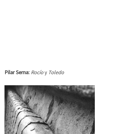
Pilar Serna:
Rocío
y
Toledo