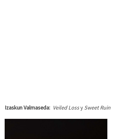
Izaskun Valmaseda:
Veiled Loss
y
Sweet Ruin