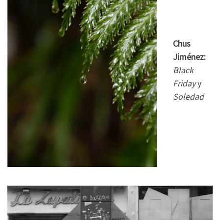
Chus
Jiménez:
Black
Friday
y
Soledad