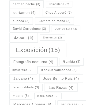
carmen hache
(3)
Cementerio
(2)
certamen
(4)
Chus Algueró
(3)
cuenca
(3)
Cámara en mano
(3)
David Corrochano
(3)
Dolores Lara
(2)
dzoom
(5)
Elementos
(2)
Exposición
(15)
Fotografia nocturna
(4)
Gambia
(3)
izaskun valmaseda
(3)
histograma
(2)
Jaicano
(4)
Jose Benito Ruiz
(4)
Las Rozas
(4)
la endiablada
(3)
madrid
(3)
mario perez
(2)
Mercedes Conesa
(4)
naturaleza
(3)