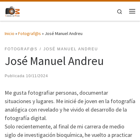
Saltar al contenido
Search
Me
Inicio
»
Fotograf@s
»
José Manuel Andreu
FOTOGRAF@S
JOSÉ MANUEL ANDREU
José Manuel Andreu
Publicada
10/11/2024
Me gusta fotografiar personas, documentar
situaciones y lugares. Me inicié de joven en la fotografía
analógica con revelado y he vivido el desarrollo de la
fotografía digital.
Solo recientemente, al final de mi carrera de medio
siglo de investigación bioquímica, he vuelto a practicar