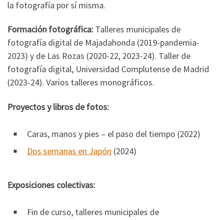
la fotografía por sí misma.
Formación fotográfica:
Talleres municipales de
fotografía digital de Majadahonda (2019-pandemia-
2023) y de Las Rozas (2020-22, 2023-24). Taller de
fotografía digital, Universidad Complutense de Madrid
(2023-24). Varios talleres monográficos.
Proyectos y libros de fotos:
Caras, manos y pies – el paso del tiempo (2022)
Dos semanas en Japón
(2024)
Exposiciones colectivas:
Fin de curso, talleres municipales de