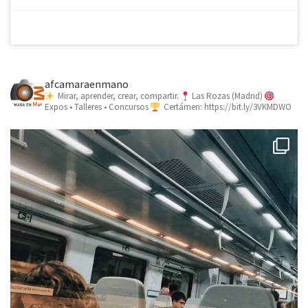
afcamaraenmano
Mirar, aprender, crear, compartir.
Las Rozas (Madrid)
Expos • Talleres • Concursos
Certámen: https://bit.ly/3VKMDWO