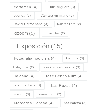
certamen
(4)
Chus Algueró
(3)
cuenca
(3)
Cámara en mano
(3)
David Corrochano
(3)
Dolores Lara
(2)
dzoom
(5)
Elementos
(2)
Exposición
(15)
Fotografia nocturna
(4)
Gambia
(3)
izaskun valmaseda
(3)
histograma
(2)
Jaicano
(4)
Jose Benito Ruiz
(4)
Las Rozas
(4)
la endiablada
(3)
madrid
(3)
mario perez
(2)
Mercedes Conesa
(4)
naturaleza
(3)