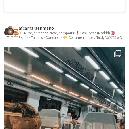
afcamaraenmano
Mirar, aprender, crear, compartir.
Las Rozas (Madrid)
Expos • Talleres • Concursos
Certámen: https://bit.ly/3VKMDWO