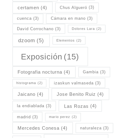
certamen
(4)
Chus Algueró
(3)
cuenca
(3)
Cámara en mano
(3)
David Corrochano
(3)
Dolores Lara
(2)
dzoom
(5)
Elementos
(2)
Exposición
(15)
Fotografia nocturna
(4)
Gambia
(3)
izaskun valmaseda
(3)
histograma
(2)
Jaicano
(4)
Jose Benito Ruiz
(4)
Las Rozas
(4)
la endiablada
(3)
madrid
(3)
mario perez
(2)
Mercedes Conesa
(4)
naturaleza
(3)