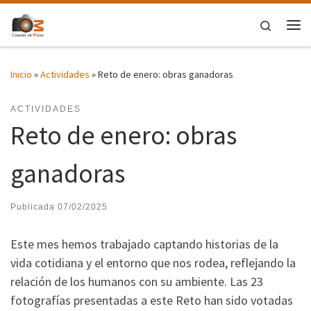
Saltar al contenido
Search
Me
Inicio
»
Actividades
»
Reto de enero: obras ganadoras
ACTIVIDADES
Reto de enero: obras
ganadoras
Publicada
07/02/2025
Este mes hemos trabajado captando historias de la
vida cotidiana y el entorno que nos rodea, reflejando la
relación de los humanos con su ambiente. Las 23
fotografías presentadas a este Reto han sido votadas