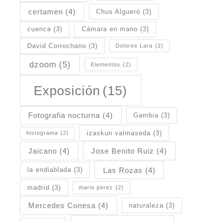
certamen
(4)
Chus Algueró
(3)
cuenca
(3)
Cámara en mano
(3)
David Corrochano
(3)
Dolores Lara
(2)
dzoom
(5)
Elementos
(2)
Exposición
(15)
Fotografia nocturna
(4)
Gambia
(3)
izaskun valmaseda
(3)
histograma
(2)
Jaicano
(4)
Jose Benito Ruiz
(4)
Las Rozas
(4)
la endiablada
(3)
madrid
(3)
mario perez
(2)
Mercedes Conesa
(4)
naturaleza
(3)