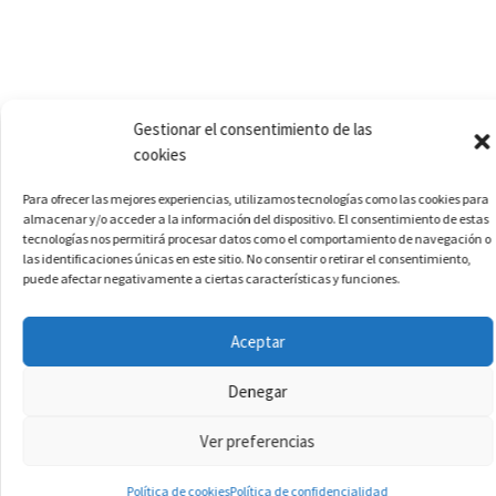
Gestionar el consentimiento de las
cookies
Para ofrecer las mejores experiencias, utilizamos tecnologías como las cookies para
almacenar y/o acceder a la información del dispositivo. El consentimiento de estas
tecnologías nos permitirá procesar datos como el comportamiento de navegación o
las identificaciones únicas en este sitio. No consentir o retirar el consentimiento,
puede afectar negativamente a ciertas características y funciones.
Aceptar
Denegar
Ver preferencias
Política de cookies
Política de confidencialidad