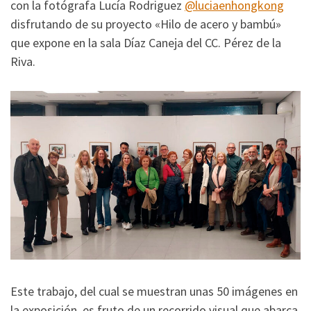
con la fotógrafa Lucía Rodriguez
@luciaenhongkong
disfrutando de su proyecto «Hilo de acero y bambú»
que expone en la sala Díaz Caneja del CC. Pérez de la
Riva.
Este trabajo, del cual se muestran unas 50 imágenes en
la exposición, es fruto de un recorrido visual que abarca