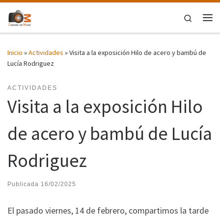
Saltar al contenido
Search
Me
Inicio
»
Actividades
»
Visita a la exposición Hilo de acero y bambú de
Lucía Rodriguez
ACTIVIDADES
Visita a la exposición Hilo
de acero y bambú de Lucía
Rodriguez
Publicada
16/02/2025
El pasado viernes, 14 de febrero, compartimos la tarde