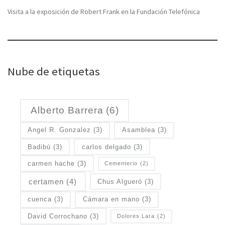
Visita a la exposición de Robert Frank en la Fundación Telefónica
Nube de etiquetas
Alberto Barrera
(6)
Angel R. Gonzalez
(3)
Asamblea
(3)
Badibú
(3)
carlos delgado
(3)
carmen hache
(3)
Cementerio
(2)
certamen
(4)
Chus Algueró
(3)
cuenca
(3)
Cámara en mano
(3)
David Corrochano
(3)
Dolores Lara
(2)