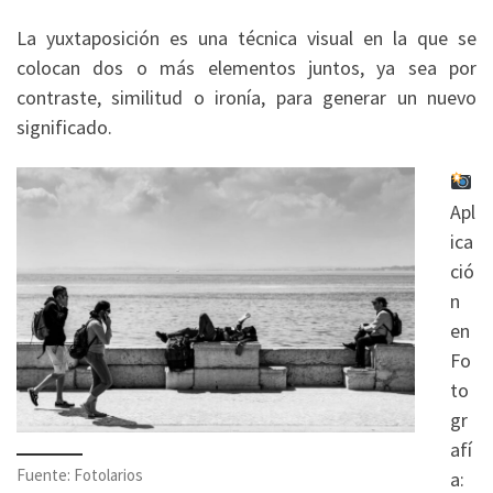
La yuxtaposición es una técnica visual en la que se
colocan dos o más elementos juntos, ya sea por
contraste, similitud o ironía, para generar un nuevo
significado.
Apl
ica
ció
n
en
Fo
to
gr
afí
Fuente: Fotolarios
a: