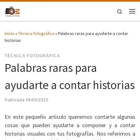
Saltar al contenido
Search
Me
Inicio
»
Técnica fotográfica
»
Palabras raras para ayudarte a contar
historias
TÉCNICA FOTOGRÁFICA
Palabras raras para
ayudarte a contar historias
Publicada
08/05/2025
En este pequeño articulo queremos contarte algunas
cosas que pueden ayudarte a componer y a contar
historias visuales con tus fotografías. Nos referimos a