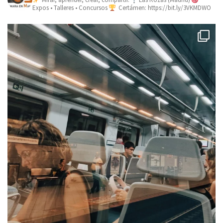
Expos • Talleres • Concursos
Certámen: https://bit.ly/3VKMDWO