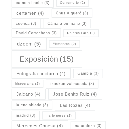
carmen hache
(3)
Cementerio
(2)
certamen
(4)
Chus Algueró
(3)
cuenca
(3)
Cámara en mano
(3)
David Corrochano
(3)
Dolores Lara
(2)
dzoom
(5)
Elementos
(2)
Exposición
(15)
Fotografia nocturna
(4)
Gambia
(3)
izaskun valmaseda
(3)
histograma
(2)
Jaicano
(4)
Jose Benito Ruiz
(4)
Las Rozas
(4)
la endiablada
(3)
madrid
(3)
mario perez
(2)
Mercedes Conesa
(4)
naturaleza
(3)