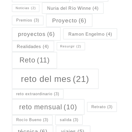
Nuria del Río Winne
(4)
Noticias
(2)
Proyecto
(6)
Premios
(3)
proyectos
(6)
Ramon Engelmo
(4)
Realidades
(4)
Resurgir
(2)
Reto
(11)
reto del mes
(21)
reto extraordinario
(3)
reto mensual
(10)
Retrato
(3)
Rocío Bueno
(3)
salida
(3)
técnica
(6)
viajes
(5)