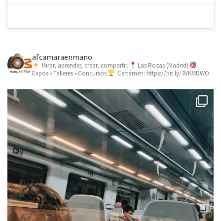
afcamaraenmano
Mirar, aprender, crear, compartir.
Las Rozas (Madrid)
Expos • Talleres • Concursos
Certámen: https://bit.ly/3VKMDWO