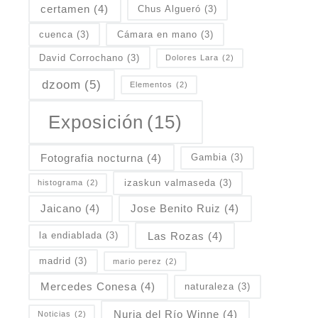
certamen
(4)
Chus Algueró
(3)
cuenca
(3)
Cámara en mano
(3)
David Corrochano
(3)
Dolores Lara
(2)
dzoom
(5)
Elementos
(2)
Exposición
(15)
Fotografia nocturna
(4)
Gambia
(3)
izaskun valmaseda
(3)
histograma
(2)
Jaicano
(4)
Jose Benito Ruiz
(4)
Las Rozas
(4)
la endiablada
(3)
madrid
(3)
mario perez
(2)
Mercedes Conesa
(4)
naturaleza
(3)
Nuria del Río Winne
(4)
Noticias
(2)