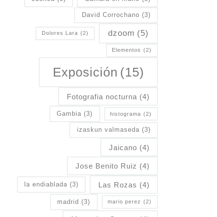
David Corrochano
(3)
dzoom
(5)
Dolores Lara
(2)
Elementos
(2)
Exposición
(15)
Fotografia nocturna
(4)
Gambia
(3)
histograma
(2)
izaskun valmaseda
(3)
Jaicano
(4)
Jose Benito Ruiz
(4)
Las Rozas
(4)
la endiablada
(3)
madrid
(3)
mario perez
(2)