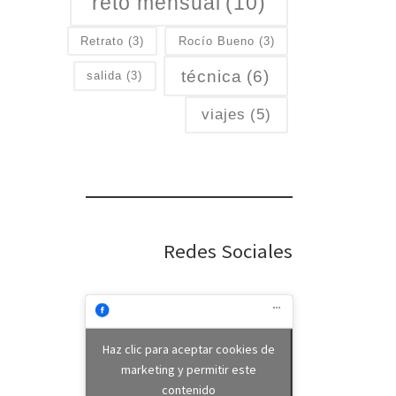
reto mensual
(10)
Retrato
(3)
Rocío Bueno
(3)
técnica
(6)
salida
(3)
viajes
(5)
Redes Sociales
Haz clic para aceptar cookies de
marketing y permitir este
contenido