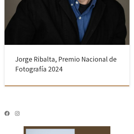
comisario independiente Jorge Ribalta por la concesión del
Premio Nacional de Fotografía que otorga el Ministerio de Cultura.
El jurado lo ha […]
Jorge Ribalta, Premio Nacional de
Fotografía 2024