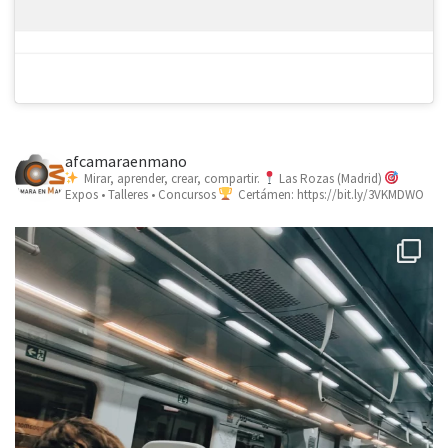
afcamaraenmano
Mirar, aprender, crear, compartir.
Las Rozas (Madrid)
Expos • Talleres • Concursos
Certámen: https://bit.ly/3VKMDWO