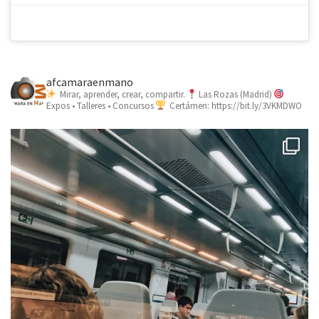
afcamaraenmano
Mirar, aprender, crear, compartir.
Las Rozas (Madrid)
Expos • Talleres • Concursos
Certámen: https://bit.ly/3VKMDWO