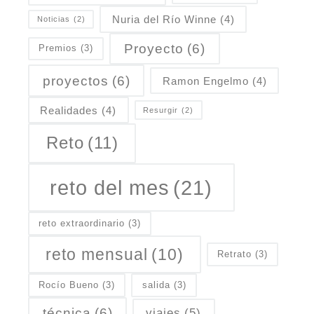
Nuria del Río Winne
(4)
Noticias
(2)
Proyecto
(6)
Premios
(3)
proyectos
(6)
Ramon Engelmo
(4)
Realidades
(4)
Resurgir
(2)
Reto
(11)
reto del mes
(21)
reto extraordinario
(3)
reto mensual
(10)
Retrato
(3)
Rocío Bueno
(3)
salida
(3)
técnica
(6)
viajes
(5)