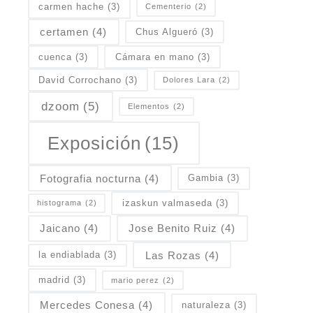
carmen hache
(3)
Cementerio
(2)
certamen
(4)
Chus Algueró
(3)
cuenca
(3)
Cámara en mano
(3)
David Corrochano
(3)
Dolores Lara
(2)
dzoom
(5)
Elementos
(2)
Exposición
(15)
Fotografia nocturna
(4)
Gambia
(3)
izaskun valmaseda
(3)
histograma
(2)
Jaicano
(4)
Jose Benito Ruiz
(4)
Las Rozas
(4)
la endiablada
(3)
madrid
(3)
mario perez
(2)
Mercedes Conesa
(4)
naturaleza
(3)