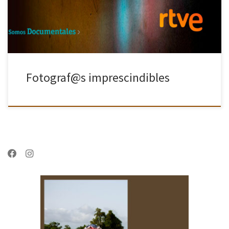
esta serie […]
Fotograf@s imprescindibles