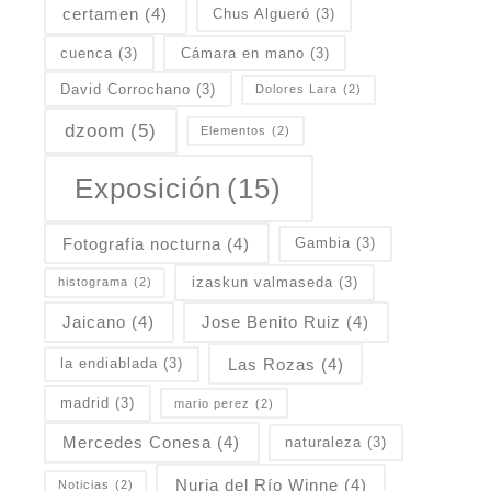
certamen
(4)
Chus Algueró
(3)
cuenca
(3)
Cámara en mano
(3)
David Corrochano
(3)
Dolores Lara
(2)
dzoom
(5)
Elementos
(2)
Exposición
(15)
Fotografia nocturna
(4)
Gambia
(3)
izaskun valmaseda
(3)
histograma
(2)
Jaicano
(4)
Jose Benito Ruiz
(4)
Las Rozas
(4)
la endiablada
(3)
madrid
(3)
mario perez
(2)
Mercedes Conesa
(4)
naturaleza
(3)
Nuria del Río Winne
(4)
Noticias
(2)